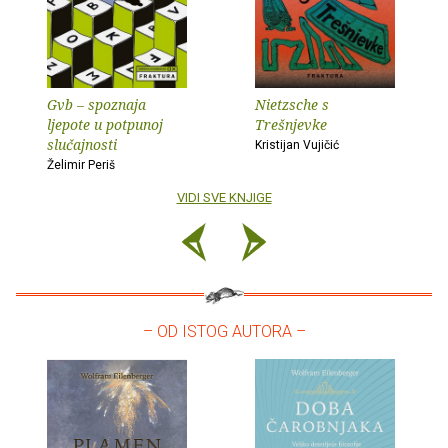
Gvb – spoznaja
Nietzsche s
ljepote u potpunoj
Trešnjevke
slučajnosti
Kristijan Vujičić
Želimir Periš
VIDI SVE KNJIGE
– OD ISTOG AUTORA –