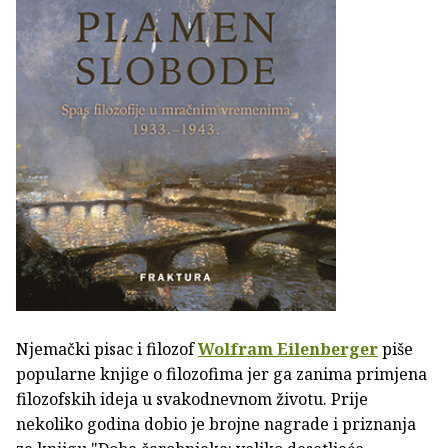
Njemački pisac i filozof
Wolfram Eilenberger
piše
popularne knjige o filozofima jer ga zanima primjena
filozofskih ideja u svakodnevnom životu. Prije
nekoliko godina dobio je brojne nagrade i priznanja