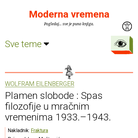
Moderna vremena
Pogledaj... sve je puno knjiga.
Sve teme
WOLFRAM EILENBERGER
Plamen slobode : Spas
filozofije u mračnim
vremenima 1933.–1943.
Nakladnik:
Fraktura