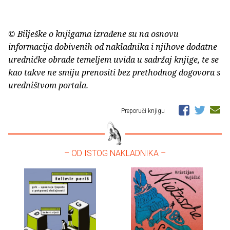
© Bilješke o knjigama izrađene su na osnovu
informacija dobivenih od nakladnika i njihove dodatne
uredničke obrade temeljem uvida u sadržaj knjige, te se
kao takve ne smiju prenositi bez prethodnog dogovora s
uredništvom portala.
Preporuči knjigu
– OD ISTOG NAKLADNIKA –