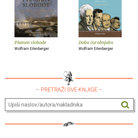
Plamen slobode
Doba čarobnjaka
Wolfram Eilenberger
Wolfram Eilenberger
– PRETRAŽI SVE KNJIGE –