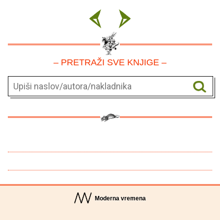
– PRETRAŽI SVE KNJIGE –
Moderna vremena