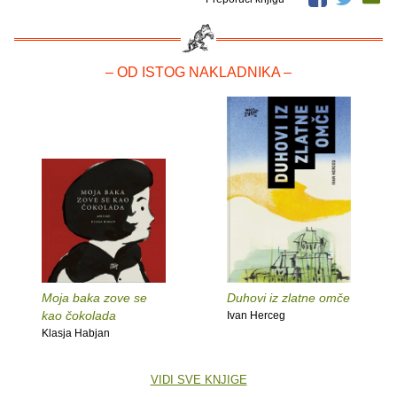
– OD ISTOG NAKLADNIKA –
Moja baka zove se
Duhovi iz zlatne omče
kao čokolada
Ivan Herceg
Klasja Habjan
VIDI SVE KNJIGE