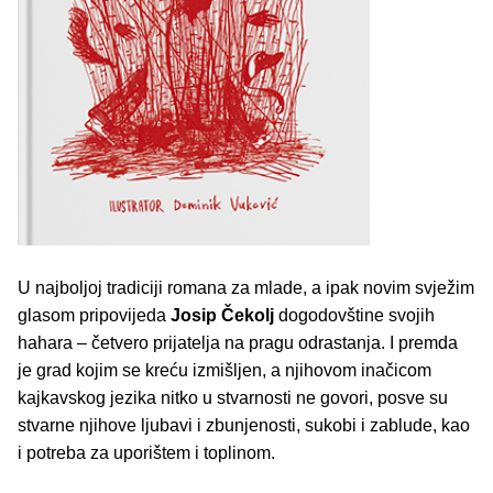
U najboljoj tradiciji romana za mlade, a ipak novim svježim
glasom pripovijeda
Josip Čekolj
dogodovštine svojih
hahara – četvero prijatelja na pragu odrastanja. I premda
je grad kojim se kreću izmišljen, a njihovom inačicom
kajkavskog jezika nitko u stvarnosti ne govori, posve su
stvarne njihove ljubavi i zbunjenosti, sukobi i zablude, kao
i potreba za uporištem i toplinom.