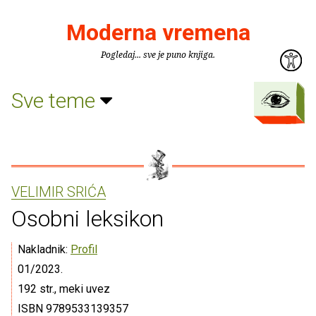
Moderna vremena
Pogledaj... sve je puno knjiga.
Sve teme
VELIMIR SRIĆA
Osobni leksikon
Nakladnik:
Profil
01/2023.
192 str., meki uvez
ISBN 9789533139357