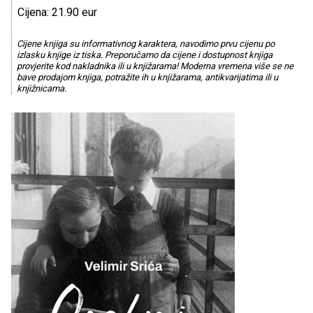
Cijena: 21.90 eur
Cijene knjiga su informativnog karaktera, navodimo prvu cijenu po
izlasku knjige iz tiska. Preporučamo da cijene i dostupnost knjiga
provjerite kod nakladnika ili u knjižarama! Moderna vremena više se ne
bave prodajom knjiga, potražite ih u knjižarama, antikvarijatima ili u
knjižnicama.