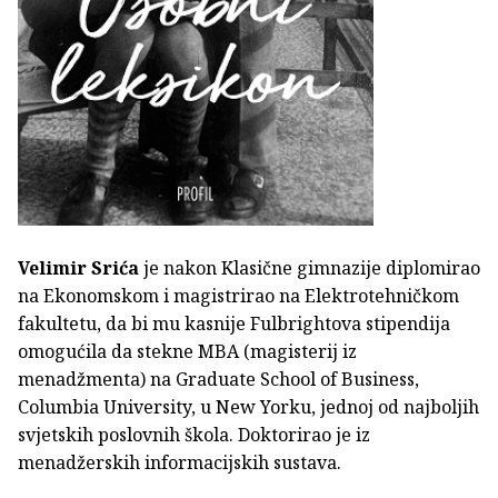
Velimir Srića
je nakon Klasične gimnazije diplomirao
na Ekonomskom i magistrirao na Elektrotehničkom
fakultetu, da bi mu kasnije Fulbrightova stipendija
omogućila da stekne MBA (magisterij iz
menadžmenta) na Graduate School of Business,
Columbia University, u New Yorku, jednoj od najboljih
svjetskih poslovnih škola. Doktorirao je iz
menadžerskih informacijskih sustava.