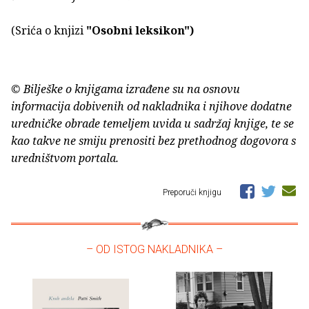
(Srića o knjizi
"Osobni leksikon")
© Bilješke o knjigama izrađene su na osnovu
informacija dobivenih od nakladnika i njihove dodatne
uredničke obrade temeljem uvida u sadržaj knjige, te se
kao takve ne smiju prenositi bez prethodnog dogovora s
uredništvom portala.
Preporuči knjigu
– OD ISTOG NAKLADNIKA –