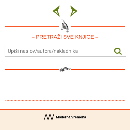
– PRETRAŽI SVE KNJIGE –
Moderna vremena