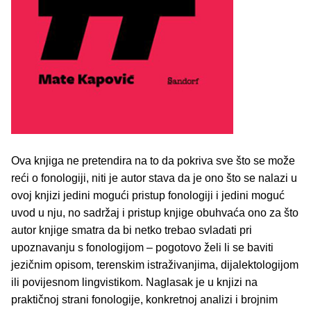
Ova knjiga ne pretendira na to da pokriva sve što se može
reći o fonologiji, niti je autor stava da je ono što se nalazi u
ovoj knjizi jedini mogući pristup fonologiji i jedini moguć
uvod u nju, no sadržaj i pristup knjige obuhvaća ono za što
autor knjige smatra da bi netko trebao svladati pri
upoznavanju s fonologijom ‒ pogotovo želi li se baviti
jezičnim opisom, terenskim istraživanjima, dijalektologijom
ili povijesnom lingvistikom. Naglasak je u knjizi na
praktičnoj strani fonologije, konkretnoj analizi i brojnim