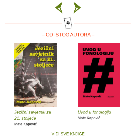
– OD ISTOG AUTORA –
Jezični savjetnik za
Uvod u fonologiju
21. stoljeće
Mate Kapović
Mate Kapović
VIDI SVE KNJIGE