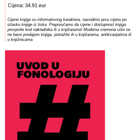
Cijena: 34.91 eur
Cijene knjiga su informativnog karaktera, navodimo prvu cijenu po
izlasku knjige iz tiska. Preporučamo da cijene i dostupnost knjiga
provjerite kod nakladnika ili u knjižarama! Moderna vremena više se
ne bave prodajom knjiga, potražite ih u knjižarama, antikvarijatima ili
u knjižnicama.