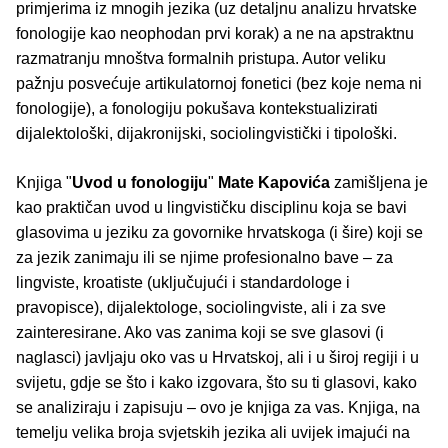
primjerima iz mnogih jezika (uz detaljnu analizu hrvatske
fonologije kao neophodan prvi korak) a ne na apstraktnu
razmatranju mnoštva formalnih pristupa. Autor veliku
pažnju posvećuje artikulatornoj fonetici (bez koje nema ni
fonologije), a fonologiju pokušava kontekstualizirati
dijalektološki, dijakronijski, sociolingvistički i tipološki.
Knjiga "
Uvod u fonologiju
"
Mate Kapovića
zamišljena je
kao praktičan uvod u lingvističku disciplinu koja se bavi
glasovima u jeziku za govornike hrvatskoga (i šire) koji se
za jezik zanimaju ili se njime profesionalno bave – za
lingviste, kroatiste (uključujući i standardologe i
pravopisce), dijalektologe, sociolingviste, ali i za sve
zainteresirane. Ako vas zanima koji se sve glasovi (i
naglasci) javljaju oko vas u Hrvatskoj, ali i u široj regiji i u
svijetu, gdje se što i kako izgovara, što su ti glasovi, kako
se analiziraju i zapisuju – ovo je knjiga za vas. Knjiga, na
temelju velika broja svjetskih jezika ali uvijek imajući na