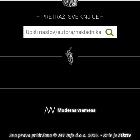
– PRETRAŽI SVE KNJIGE –
Moderna vremena
Sva prava pridržana © MV Info d.o.o. 2026. • Kriv je
Fiktiv