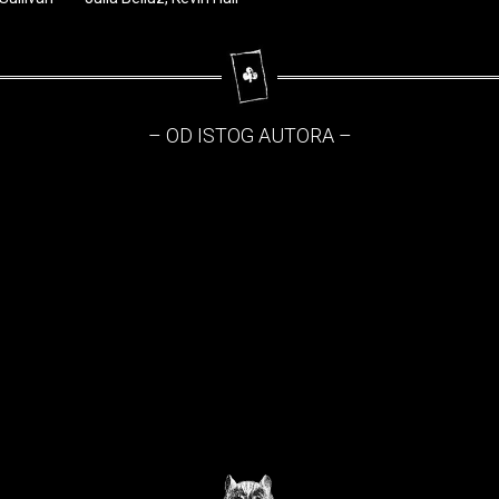
– OD ISTOG AUTORA –