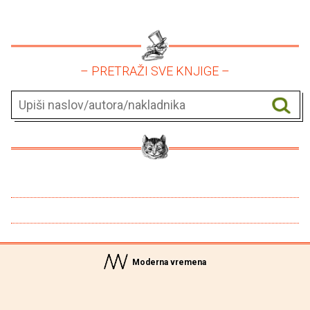
– PRETRAŽI SVE KNJIGE –
Moderna vremena