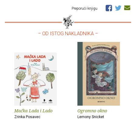
Preporuči knjigu
– OD ISTOG NAKLADNIKA –
Mačka Lada i Lado
Ogromno okno
Zrinka Posavec
Lemony Snicket