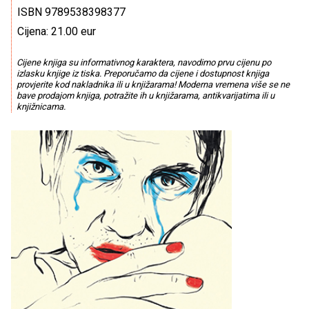
ISBN 9789538398377
Cijena: 21.00 eur
Cijene knjiga su informativnog karaktera, navodimo prvu cijenu po
izlasku knjige iz tiska. Preporučamo da cijene i dostupnost knjiga
provjerite kod nakladnika ili u knjižarama! Moderna vremena više se ne
bave prodajom knjiga, potražite ih u knjižarama, antikvarijatima ili u
knjižnicama.