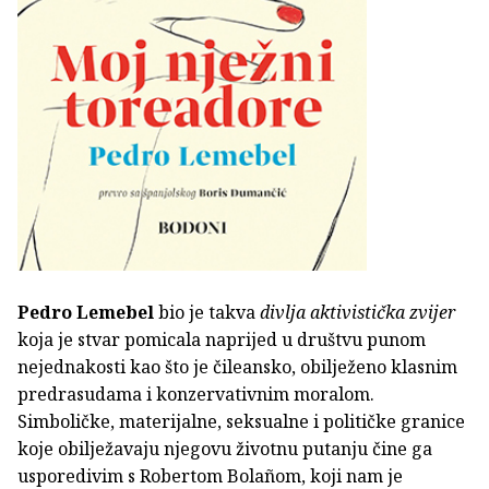
Pedro Lemebel
bio je takva
divlja aktivistička zvijer
koja je stvar pomicala naprijed u društvu punom
nejednakosti kao što je čileansko, obilježeno klasnim
predrasudama i konzervativnim moralom.
Simboličke, materijalne, seksualne i političke granice
koje obilježavaju njegovu životnu putanju čine ga
usporedivim s Robertom Bolañom, koji nam je