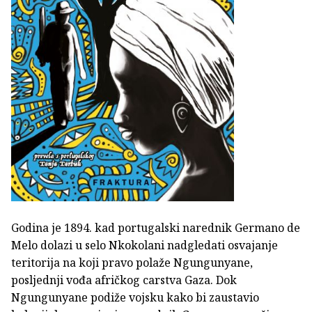
Godina je 1894. kad portugalski narednik Germano de
Melo dolazi u selo Nkokolani nadgledati osvajanje
teritorija na koji pravo polaže Ngungunyane,
posljednji vođa afričkog carstva Gaza. Dok
Ngungunyane podiže vojsku kako bi zaustavio