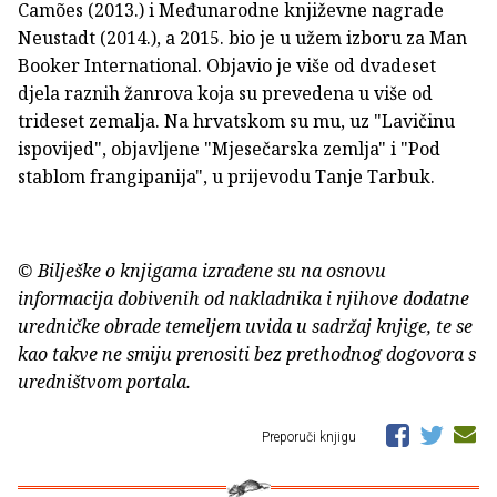
Camões (2013.) i Međunarodne književne nagrade
Neustadt (2014.), a 2015. bio je u užem izboru za Man
Booker International. Objavio je više od dvadeset
djela raznih žanrova koja su prevedena u više od
trideset zemalja. Na hrvatskom su mu, uz "Lavičinu
ispovijed", objavljene "Mjesečarska zemlja" i "Pod
stablom frangipanija", u prijevodu Tanje Tarbuk.
© Bilješke o knjigama izrađene su na osnovu
informacija dobivenih od nakladnika i njihove dodatne
uredničke obrade temeljem uvida u sadržaj knjige, te se
kao takve ne smiju prenositi bez prethodnog dogovora s
uredništvom portala.
Preporuči knjigu