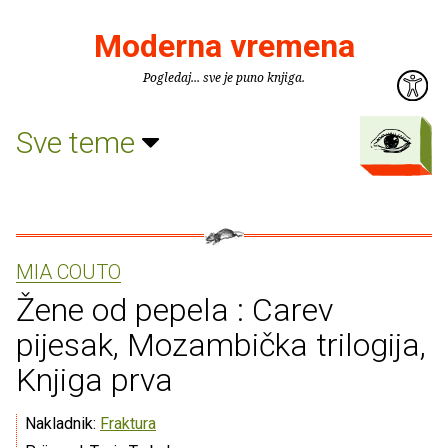
Moderna vremena
Pogledaj... sve je puno knjiga.
Sve teme
MIA COUTO
Žene od pepela : Carev
pijesak, Mozambička trilogija,
Knjiga prva
Nakladnik:
Fraktura