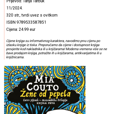
Prijevod: Tanja Tarbuk
11/2024.
320 str., tvrdi uvez s ovitkom
ISBN 9789533587851
Cijena: 24.99 eur
Cijene knjiga su informativnog karaktera, navodimo prvu cijenu po
izlasku knjige iz tiska. Preporučamo da cijene i dostupnost knjiga
provjerite kod nakladnika ili u knjižarama! Moderna vremena više se ne
bave prodajom knjiga, potražite ih u knjižarama, antikvarijatima ili u
knjižnicama.