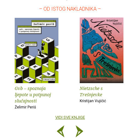
– OD ISTOG NAKLADNIKA –
Gvb – spoznaja
Nietzsche s
ljepote u potpunoj
Trešnjevke
slučajnosti
Kristijan Vujičić
Želimir Periš
VIDI SVE KNJIGE