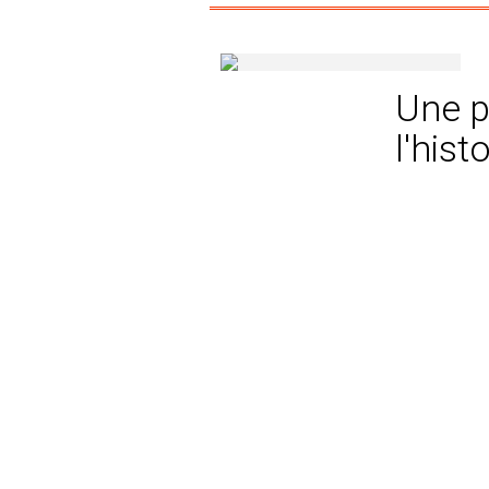
Une p
l'hist