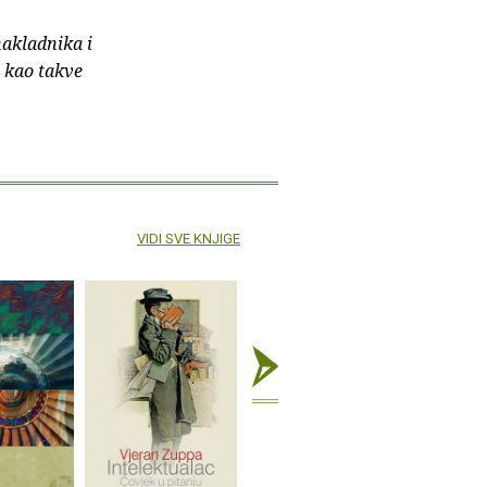
nakladnika i
e kao takve
VIDI SVE KNJIGE