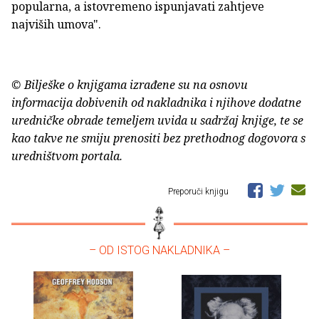
popularna, a istovremeno ispunjavati zahtjeve
najviših umova".
© Bilješke o knjigama izrađene su na osnovu
informacija dobivenih od nakladnika i njihove dodatne
uredničke obrade temeljem uvida u sadržaj knjige, te se
kao takve ne smiju prenositi bez prethodnog dogovora s
uredništvom portala.
Preporuči knjigu
– OD ISTOG NAKLADNIKA –