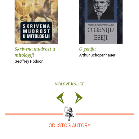
Skrivena mudrost u
O geniju
mitologiji
Arthur Schopenhauer
Geoffrey Hodson
VIDI SVE KNJIGE
– OD ISTOG AUTORA –