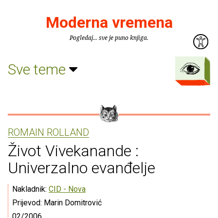
Moderna vremena
Pogledaj... sve je puno knjiga.
Sve teme
ROMAIN ROLLAND
Život Vivekanande :
Univerzalno evanđelje
Nakladnik:
CID - Nova
Prijevod: Marin Domitrović
02/2006.