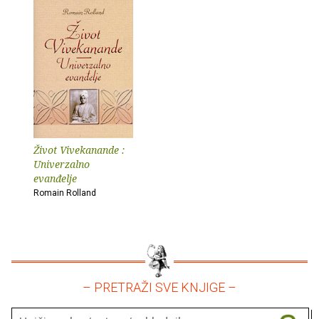
Život Vivekanande :
Univerzalno
evanđelje
Romain Rolland
– PRETRAŽI SVE KNJIGE –