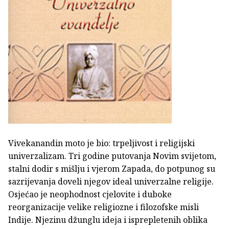
Vivekanandin moto je bio: trpeljivost i religijski
univerzalizam. Tri godine putovanja Novim svijetom,
stalni dodir s mišlju i vjerom Zapada, do potpunog su
sazrijevanja doveli njegov ideal univerzalne religije.
Osjećao je neophodnost cjelovite i duboke
reorganizacije velike religiozne i filozofske misli
Indije. Njezinu džunglu ideja i isprepletenih oblika