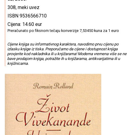
308, meki uvez
ISBN 9536566710
Cijena: 14.60 eur
Preračunato po fiksnom tečaju konverzije 7,53450 kuna za 1 euro
Cijene knjiga su informativnog karaktera, navodimo prvu cijenu po
izlasku knjige iz tiska. Preporučamo da cijene i dostupnost knjiga
provjerite kod nakladnika ili u knjižarama! Moderna vremena više se ne
bave prodajom knjiga, potražite ih u knjižarama, antikvarijatima ili u
knjižnicama.