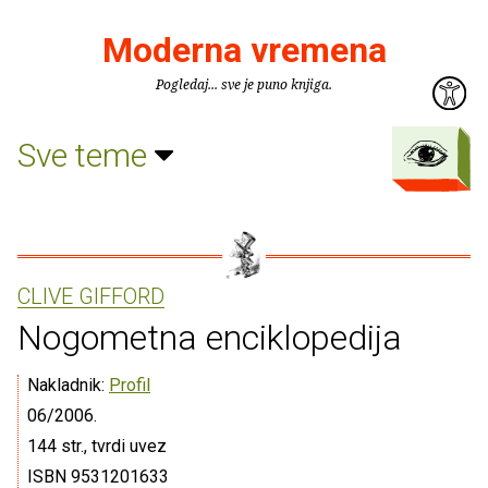
Moderna vremena
Pogledaj... sve je puno knjiga.
Sve teme
CLIVE GIFFORD
Nogometna enciklopedija
Nakladnik:
Profil
06/2006.
144 str., tvrdi uvez
ISBN 9531201633