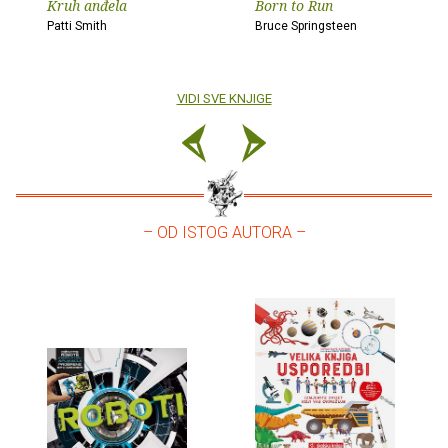
Kruh anđela
Born to Run
Patti Smith
Bruce Springsteen
VIDI SVE KNJIGE
– OD ISTOG AUTORA –