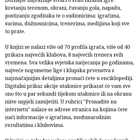
kretanju terenom, obrani, čuvanju gola, napadu,
postizanju zgoditaka te o sudionicima: igračima,
sucima, dužnosnicima, trenerima, medijima koji sve
to prate.
U knjizi se nalazi više od 70 profila igrača, više od 40
prikaza najvećih klubova, 8 najvećih trenera svih
vremena. Sva velika svjetska natjecanja po godinama,
najveće nogometne lige i klupska prvenstva s
najznačajnijim detaljima pronaći ćete u enciklopediji.
Digitalni prikaz akcije utakmice prikazat će vam sve
ono što u par sekundi tijekom utakmice ili na ekranu
niste uspjeli zamijetiti. U rubrici "Pronađite na
internetu" nalaze se adrese stranica na kojima ćete
naći informacije o igračima, međunarodnim
rezultatima i klubovima.