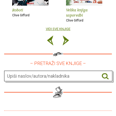
Roboti
Velika knjiga
usporedbi
Clive Gifford
Clive Gifford
VIDI SVE KNJIGE
– PRETRAŽI SVE KNJIGE –