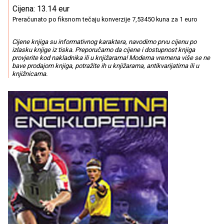
Cijena: 13.14 eur
Preračunato po fiksnom tečaju konverzije 7,53450 kuna za 1 euro
Cijene knjiga su informativnog karaktera, navodimo prvu cijenu po
izlasku knjige iz tiska. Preporučamo da cijene i dostupnost knjiga
provjerite kod nakladnika ili u knjižarama! Moderna vremena više se ne
bave prodajom knjiga, potražite ih u knjižarama, antikvarijatima ili u
knjižnicama.