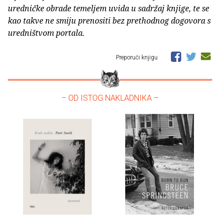
uredničke obrade temeljem uvida u sadržaj knjige, te se
kao takve ne smiju prenositi bez prethodnog dogovora s
uredništvom portala.
Preporuči knjigu
– OD ISTOG NAKLADNIKA –