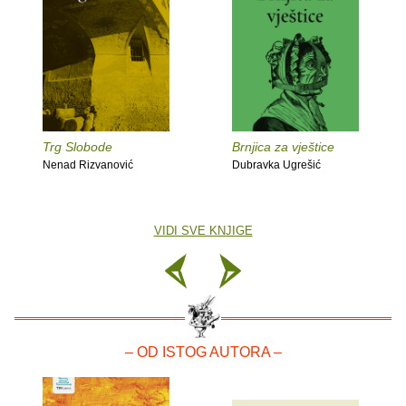
Trg Slobode
Brnjica za vještice
Nenad Rizvanović
Dubravka Ugrešić
VIDI SVE KNJIGE
– OD ISTOG AUTORA –