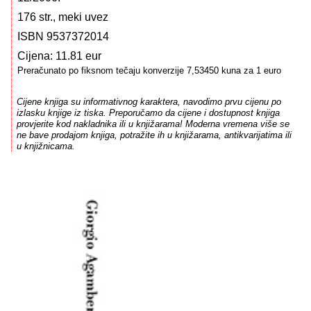
176 str., meki uvez
ISBN 9537372014
Cijena: 11.81 eur
Preračunato po fiksnom tečaju konverzije 7,53450 kuna za 1 euro
Cijene knjiga su informativnog karaktera, navodimo prvu cijenu po
izlasku knjige iz tiska. Preporučamo da cijene i dostupnost knjiga
provjerite kod nakladnika ili u knjižarama! Moderna vremena više se
ne bave prodajom knjiga, potražite ih u knjižarama, antikvarijatima ili
u knjižnicama.