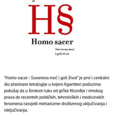
“Homo sacer : Suverena moć i goli život” je prvi i centralni
dio planirane tetralogije u kojem Agamben poduzima
pokušaj da u širokom luku od grčke filozofije i rimskog
prava do recentnih političkih, tehnoloških i medicinskih
fenomena rasvjetli mehanizme društvenog uključivanja i
isključivanja.