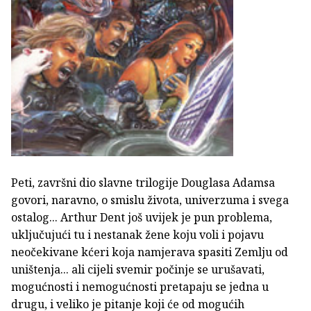
Peti, završni dio slavne trilogije Douglasa Adamsa
govori, naravno, o smislu života, univerzuma i svega
ostalog... Arthur Dent još uvijek je pun problema,
uključujući tu i nestanak žene koju voli i pojavu
neočekivane kćeri koja namjerava spasiti Zemlju od
uništenja... ali cijeli svemir počinje se urušavati,
mogućnosti i nemogućnosti pretapaju se jedna u
drugu, i veliko je pitanje koji će od mogućih