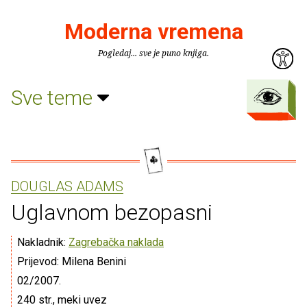
Moderna vremena
Pogledaj... sve je puno knjiga.
Sve teme
DOUGLAS ADAMS
Uglavnom bezopasni
Nakladnik:
Zagrebačka naklada
Prijevod: Milena Benini
02/2007.
240 str., meki uvez