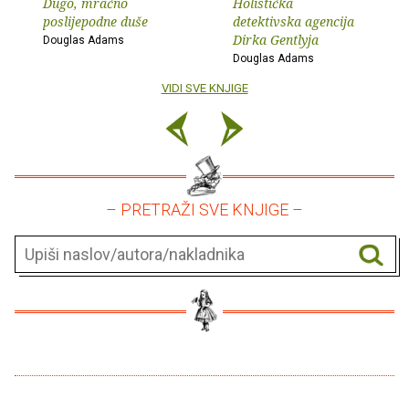
Dugo, mračno
Holistička
poslijepodne duše
detektivska agencija
Dirka Gentlyja
Douglas Adams
Douglas Adams
VIDI SVE KNJIGE
– PRETRAŽI SVE KNJIGE –