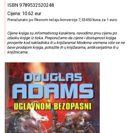
ISBN 9789532520248
Cijena: 10.62 eur
Preračunato po fiksnom tečaju konverzije 7,53450 kuna za 1 euro
Cijene knjiga su informativnog karaktera, navodimo prvu cijenu po
izlasku knjige iz tiska. Preporučamo da cijene i dostupnost knjiga
provjerite kod nakladnika ili u knjižarama! Moderna vremena više se ne
bave prodajom knjiga, potražite ih u knjižarama, antikvarijatima ili u
knjižnicama.