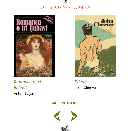
– OD ISTOG NAKLADNIKA –
Romanca o tri
Plivač
ljubavi
John Cheever
Antun Šoljan
VIDI SVE KNJIGE