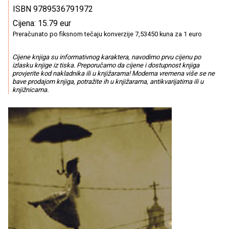
ISBN 9789536791972
Cijena: 15.79 eur
Preračunato po fiksnom tečaju konverzije 7,53450 kuna za 1 euro
Cijene knjiga su informativnog karaktera, navodimo prvu cijenu po
izlasku knjige iz tiska. Preporučamo da cijene i dostupnost knjiga
provjerite kod nakladnika ili u knjižarama! Moderna vremena više se ne
bave prodajom knjiga, potražite ih u knjižarama, antikvarijatima ili u
knjižnicama.