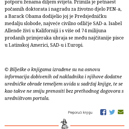
potporu ženama diljem svijeta. Primila je petnaest
počasnih doktorata i nagradu za životno djelo PEN-a,
a Barack Obama dodijelio joj je Predsjedničku
medalju slobode, najveće civilno odličje SAD-a. Isabel
Allende živi u Kaliforniji i s više od 74 milijuna
prodanih primjeraka ubraja se među najčitanije pisce
u Latinskoj Americi, SAD-u i Europi.
© Bilješke o knjigama izrađene su na osnovu
informacija dobivenih od nakladnika i njihove dodatne
uredničke obrade temeljem uvida u sadržaj knjige, te se
kao takve ne smiju prenositi bez prethodnog dogovora s
uredništvom portala.
Preporuči knjigu