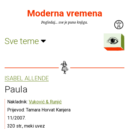
Moderna vremena
Pogledaj... sve je puno knjiga.
Sve teme
ISABEL ALLENDE
Paula
Nakladnik:
Vuković & Runjić
Prijevod: Tamara Horvat Kanjera
11/2007.
320 str., meki uvez