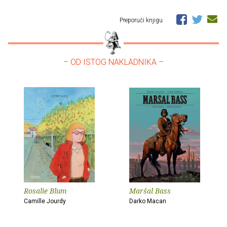
Preporuči knjigu
– OD ISTOG NAKLADNIKA –
Rosalie Blum
Maršal Bass
Camille Jourdy
Darko Macan