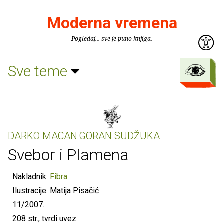
Moderna vremena
Pogledaj... sve je puno knjiga.
Sve teme
DARKO MACAN
GORAN SUDŽUKA
Svebor i Plamena
Nakladnik:
Fibra
Ilustracije: Matija Pisačić
11/2007.
208 str., tvrdi uvez