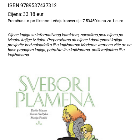
ISBN 9789537437312
Cijena: 33.18 eur
Preračunato po fiksnom tečaju konverzije 7,53450 kuna za 1 euro
Cijene knjiga su informativnog karaktera, navodimo prvu cijenu po
izlasku knjige iz tiska. Preporučamo da cijene i dostupnost knjiga
provjerite kod nakladnika ili u knjižarama! Moderna vremena više se ne
bave prodajom knjiga, potražite ih u knjižarama, antikvarijatima ili u
knjižnicama.