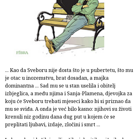
... Kao da Sveboru nije dosta što je u pubertetu, što mu
je otac u inozemstvu, brat dosadan, a majka
dominantna ... Sad mu se u stan uselila i obitelj
izbjeglica, a među njima i Sanja-Plamena, djevojka za
koju će Sveboru trebati mjeseci kako bi si priznao da
mu se sviđa. A onda je već bilo kasno: njihovi su životi
krenuli niz godinu dana dug put u kojem će se
preplitati ljubavi, izdaje, zločini i smrt ...