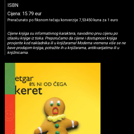
ISBN
Cijena: 15.79 eur
Preračunato po fiksnom tečaju konverzije 7,53450 kuna za 1 euro
Cijene knjiga su informativnog karaktera, navodimo prvu cijenu po
izlasku knjige iz tiska. Preporučamo da cijene i dostupnost knjiga
provjerite kod nakladnika ili u knjižarama! Moderna vremena više se ne
bave prodajom knjiga, potražite ih u knjižarama, antikvarijatima ili u
knjižnicama.