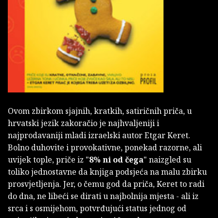
Ovom zbirkom sjajnih, kratkih, satiričnih priča, u
hrvatski jezik zakoračio je najhvaljeniji i
najprodavaniji mladi izraelski autor Etgar Keret.
Bolno duhovite i provokativne, ponekad razorne, ali
uvijek tople, priče iz "
8% ni od čega
" naizgled su
toliko jednostavne da knjiga podsjeća na malu zbirku
prosvjetljenja. Jer, o čemu god da priča, Keret to radi
do dna, ne libeći se dirati u najbolnija mjesta - ali iz
srca i s osmijehom, potvrđujući status jednog od