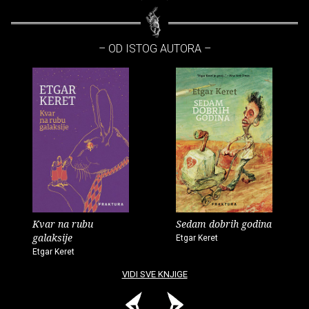
– OD ISTOG AUTORA –
Kvar na rubu
Sedam dobrih godina
galaksije
Etgar Keret
Etgar Keret
VIDI SVE KNJIGE