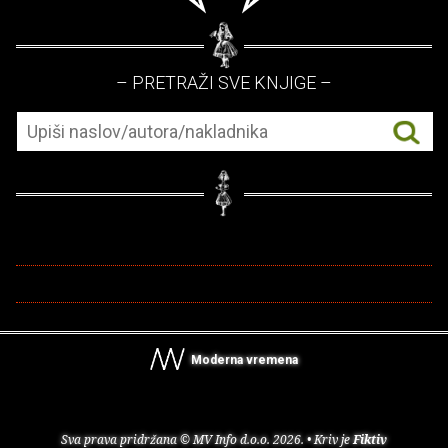
– PRETRAŽI SVE KNJIGE –
Moderna vremena
Sva prava pridržana © MV Info d.o.o. 2026. • Kriv je
Fiktiv