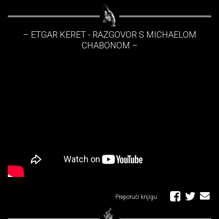
– ETGAR KERET - RAZGOVOR S MICHAELOM
CHABONOM –
Preporuči knjigu