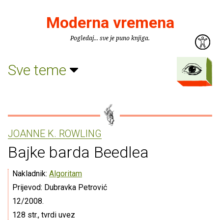
Moderna vremena
Pogledaj... sve je puno knjiga.
Sve teme
JOANNE K. ROWLING
Bajke barda Beedlea
Nakladnik:
Algoritam
Prijevod: Dubravka Petrović
12/2008.
128 str., tvrdi uvez