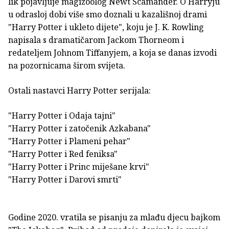
lik pojavljuje magizoolog Newt Scamander. O Harryju
u odrasloj dobi više smo doznali u kazališnoj drami
"Harry Potter i ukleto dijete", koju je J. K. Rowling
napisala s dramatičarom Jackom Thorneom i
redateljem Johnom Tiffanyjem, a koja se danas izvodi
na pozornicama širom svijeta.
Ostali nastavci Harry Potter serijala:
"Harry Potter i Odaja tajni"
"Harry Potter i zatočenik Azkabana"
"Harry Potter i Plameni pehar"
"Harry Potter i Red feniksa"
"Harry Potter i Princ miješane krvi"
"Harry Potter i Darovi smrti"
Godine 2020. vratila se pisanju za mlađu djecu bajkom