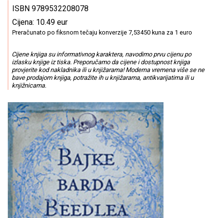
ISBN 9789532208078
Cijena: 10.49 eur
Preračunato po fiksnom tečaju konverzije 7,53450 kuna za 1 euro
Cijene knjiga su informativnog karaktera, navodimo prvu cijenu po
izlasku knjige iz tiska. Preporučamo da cijene i dostupnost knjiga
provjerite kod nakladnika ili u knjižarama! Moderna vremena više se ne
bave prodajom knjiga, potražite ih u knjižarama, antikvarijatima ili u
knjižnicama.