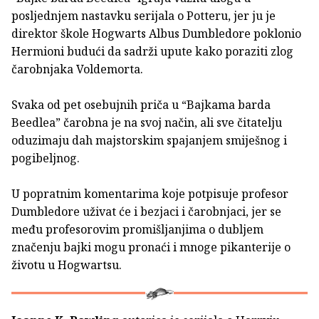
posljednjem nastavku serijala o Potteru, jer ju je
direktor škole Hogwarts Albus Dumbledore poklonio
Hermioni budući da sadrži upute kako poraziti zlog
čarobnjaka Voldemorta.
Svaka od pet osebujnih priča u “Bajkama barda
Beedlea” čarobna je na svoj način, ali sve čitatelju
oduzimaju dah majstorskim spajanjem smiješnog i
pogibeljnog.
U popratnim komentarima koje potpisuje profesor
Dumbledore uživat će i bezjaci i čarobnjaci, jer se
među profesorovim promišljanjima o dubljem
značenju bajki mogu pronaći i mnoge pikanterije o
životu u Hogwartsu.