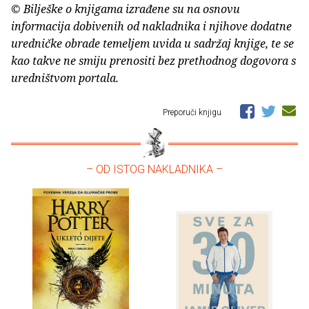
© Bilješke o knjigama izrađene su na osnovu
informacija dobivenih od nakladnika i njihove dodatne
uredničke obrade temeljem uvida u sadržaj knjige, te se
kao takve ne smiju prenositi bez prethodnog dogovora s
uredništvom portala.
Preporuči knjigu
– OD ISTOG NAKLADNIKA –