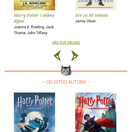
Harry Potter i ukleto
Sve za 30 minuta
dijete
Jamie Oliver
Joanne K. Rowling, Jack
Thorne, John Tiffany
VIDI SVE KNJIGE
– OD ISTOG AUTORA –