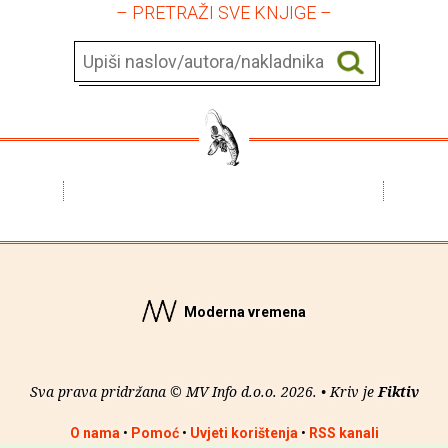
– PRETRAŽI SVE KNJIGE –
Moderna vremena
Sva prava pridržana © MV Info d.o.o. 2026. • Kriv je
Fiktiv
O nama
•
Pomoć
•
Uvjeti korištenja
•
RSS kanali