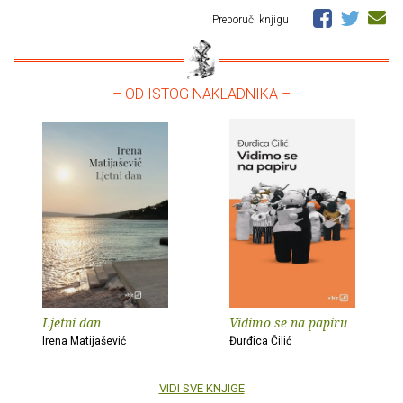
Preporuči knjigu
– OD ISTOG NAKLADNIKA –
Ljetni dan
Vidimo se na papiru
Irena Matijašević
Đurđica Čilić
VIDI SVE KNJIGE