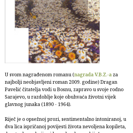
U svom nagrađenom romanu (
nagrada V.B.Z.-a
za
najbolji neobjavljeni roman 2009. godine) Dragan
Pavelić čitatelja vodi u Bosnu, zapravo u svoje rodno
Sarajevo, u razdoblje koje obuhvaća životni vijek
glavnog junaka (1890 - 1964).
Riječ je o opsežnoj prozi, sentimentalno intoniranoj, u
dva lica ispričanoj povijesti života nevoljena kopileta,