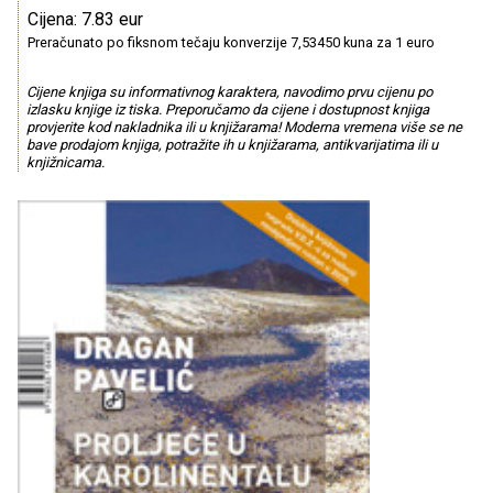
Cijena: 7.83 eur
Preračunato po fiksnom tečaju konverzije 7,53450 kuna za 1 euro
Cijene knjiga su informativnog karaktera, navodimo prvu cijenu po
izlasku knjige iz tiska. Preporučamo da cijene i dostupnost knjiga
provjerite kod nakladnika ili u knjižarama! Moderna vremena više se ne
bave prodajom knjiga, potražite ih u knjižarama, antikvarijatima ili u
knjižnicama.