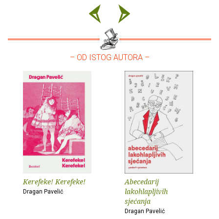
– OD ISTOG AUTORA –
Kerefeke! Kerefeke!
Abecedarij
lakohlapljivih
Dragan Pavelić
sjećanja
Dragan Pavelić