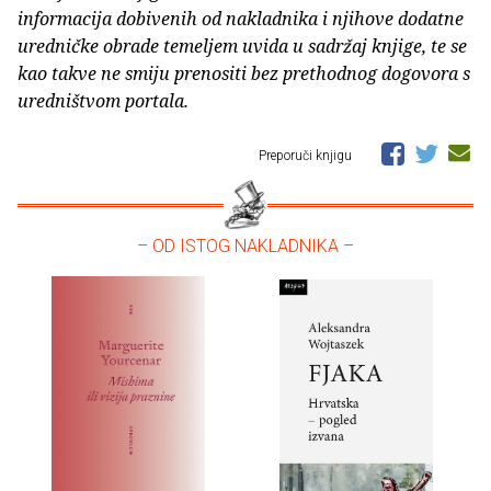
informacija dobivenih od nakladnika i njihove dodatne
uredničke obrade temeljem uvida u sadržaj knjige, te se
kao takve ne smiju prenositi bez prethodnog dogovora s
uredništvom portala.
Preporuči knjigu
– OD ISTOG NAKLADNIKA –