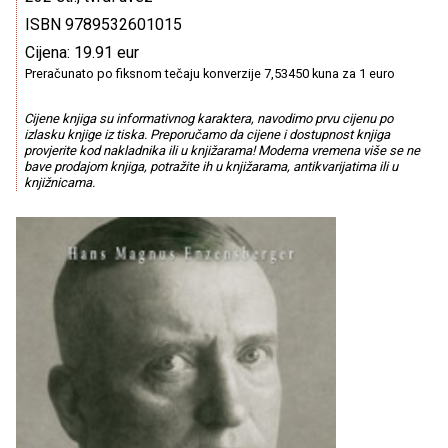
ISBN 9789532601015
Cijena: 19.91 eur
Preračunato po fiksnom tečaju konverzije 7,53450 kuna za 1 euro
Cijene knjiga su informativnog karaktera, navodimo prvu cijenu po
izlasku knjige iz tiska. Preporučamo da cijene i dostupnost knjiga
provjerite kod nakladnika ili u knjižarama! Moderna vremena više se ne
bave prodajom knjiga, potražite ih u knjižarama, antikvarijatima ili u
knjižnicama.