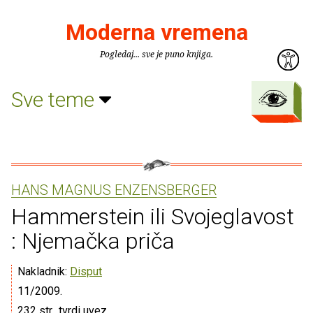
Moderna vremena
Pogledaj... sve je puno knjiga.
Sve teme
HANS MAGNUS ENZENSBERGER
Hammerstein ili Svojeglavost
: Njemačka priča
Nakladnik:
Disput
11/2009.
232 str., tvrdi uvez