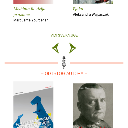
Mishima ili vizija
Fjaka
praznine
Aleksandra Wojtaszek
Marguerite Yourcenar
VIDI SVE KNJIGE
– OD ISTOG AUTORA –