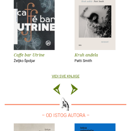
Caffe bar Utrine
Kruh anđela
Željko Špoljar
Patti Smith
VIDI SVE KNJIGE
– OD ISTOG AUTORA –