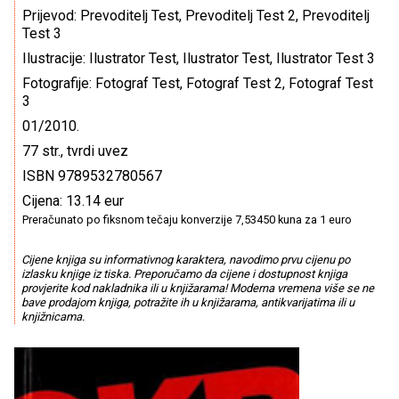
Prijevod: Prevoditelj Test, Prevoditelj Test 2, Prevoditelj
Test 3
Ilustracije: Ilustrator Test, Ilustrator Test, Ilustrator Test 3
Fotografije: Fotograf Test, Fotograf Test 2, Fotograf Test
3
01/2010.
77 str., tvrdi uvez
ISBN 9789532780567
Cijena: 13.14 eur
Preračunato po fiksnom tečaju konverzije 7,53450 kuna za 1 euro
Cijene knjiga su informativnog karaktera, navodimo prvu cijenu po
izlasku knjige iz tiska. Preporučamo da cijene i dostupnost knjiga
provjerite kod nakladnika ili u knjižarama! Moderna vremena više se ne
bave prodajom knjiga, potražite ih u knjižarama, antikvarijatima ili u
knjižnicama.