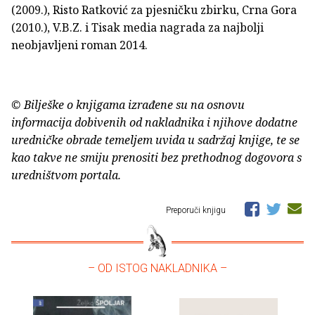
(2009.), Risto Ratković za pjesničku zbirku, Crna Gora
(2010.), V.B.Z. i Tisak media nagrada za najbolji
neobjavljeni roman 2014.
© Bilješke o knjigama izrađene su na osnovu
informacija dobivenih od nakladnika i njihove dodatne
uredničke obrade temeljem uvida u sadržaj knjige, te se
kao takve ne smiju prenositi bez prethodnog dogovora s
uredništvom portala.
Preporuči knjigu
– OD ISTOG NAKLADNIKA –