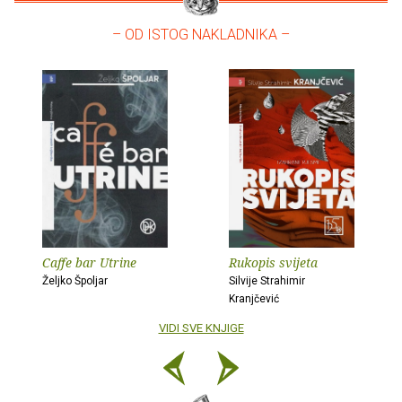
– OD ISTOG NAKLADNIKA –
Caffe bar Utrine
Rukopis svijeta
Željko Špoljar
Silvije Strahimir
Kranjčević
VIDI SVE KNJIGE