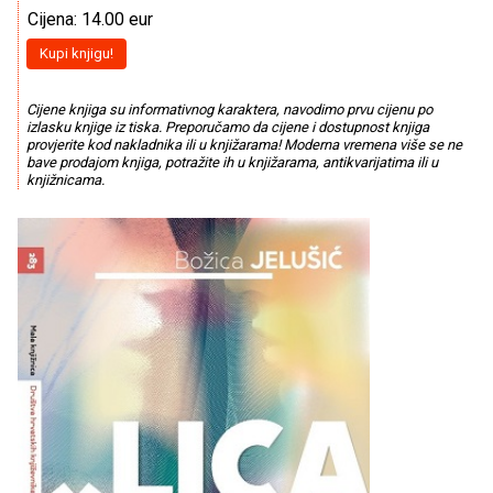
Cijena: 14.00 eur
Kupi knjigu!
Cijene knjiga su informativnog karaktera, navodimo prvu cijenu po
izlasku knjige iz tiska. Preporučamo da cijene i dostupnost knjiga
provjerite kod nakladnika ili u knjižarama! Moderna vremena više se ne
bave prodajom knjiga, potražite ih u knjižarama, antikvarijatima ili u
knjižnicama.