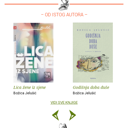
– OD ISTOG AUTORA –
Lica žene iz sjene
Godišnja doba duše
Božica Jelušić
Božica Jelušić
VIDI SVE KNJIGE