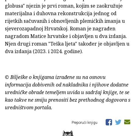
globusa" njezin je prvi roman, kojim se zaokružuje
materijalna i duhovna rekonstrukcija jednog od
rijetkih sačuvanih i obnovljenih plemićkih imanja u
sjeverozapadnoj Hrvatskoj. Roman je nagrađen
nagradom Matice hrvatske i objavljen u dva izdanja.
Njen drugi roman "Teška ljeta" također je objavljen u
dva izdanja (2023. i 2024. godine).
© Bilješke o knjigama izrađene su na osnovu
informacija dobivenih od nakladnika i njihove dodatne
uredničke obrade temeljem uvida u sadržaj knjige, te se
kao takve ne smiju prenositi bez prethodnog dogovora s
uredništvom portala.
Preporuči knjigu