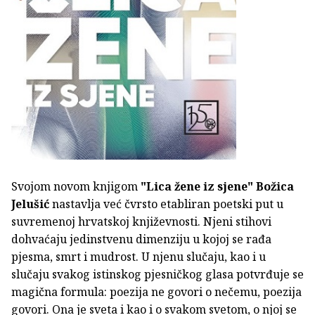
Svojom novom knjigom
"Lica žene iz sjene"
Božica
Jelušić
nastavlja već čvrsto etabliran poetski put u
suvremenoj hrvatskoj književnosti. Njeni stihovi
dohvaćaju jedinstvenu dimenziju u kojoj se rađa
pjesma, smrt i mudrost. U njenu slučaju, kao i u
slučaju svakog istinskog pjesničkog glasa potvrđuje se
magična formula: poezija ne govori o nečemu, poezija
govori. Ona je sveta i kao i o svakom svetom, o njoj se