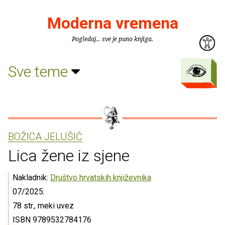
Moderna vremena
Pogledaj... sve je puno knjiga.
Sve teme
BOŽICA JELUŠIĆ
Lica žene iz sjene
Nakladnik:
Društvo hrvatskih književnika
07/2025.
78 str., meki uvez
ISBN 9789532784176