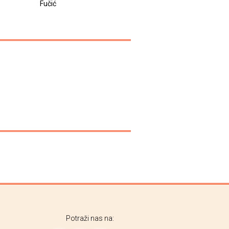
Fučić
Potraži nas na: