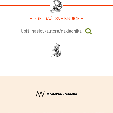
– PRETRAŽI SVE KNJIGE –
Moderna vremena