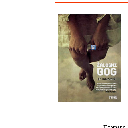
U romanu "