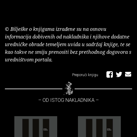
© Bilješke o knjigama izrađene su na osnovu
informacija dobivenih od nakladnika i njihove dodatne
uredničke obrade temeljem uvida u sadržaj knjige, te se
kao takve ne smiju prenositi bez prethodnog dogovora s
uredništvom portala.
Preporuči knjigu
– OD ISTOG NAKLADNIKA –