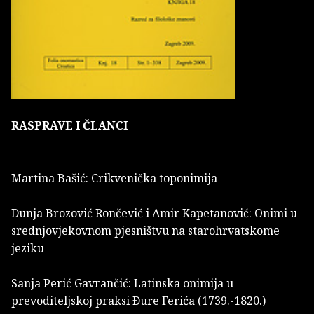
RASPRAVE I ČLANCI
Martina Bašić: Crikvenička toponimija
Dunja Brozović Rončević i Amir Kapetanović: Onimi u
srednjovjekovnom pjesništvu na starohrvatskome
jeziku
Sanja Perić Gavrančić: Latinska onimija u
prevoditeljskoj praksi Ðure Ferića (1739.-1820.)