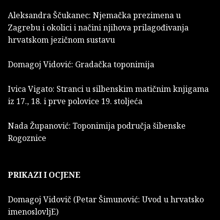
Aleksandra Ščukanec: Njemačka prezimena u
Zagrebu i okolici i načini njihova prilagođivanja
hrvatskom jezičnom sustavu
Domagoj Vidović: Gradačka toponimija
Ivica Vigato: Stranci u silbenskim matičnim knjigama
iz 17., 18. i prve polovice 19. stoljeća
Nada Županović: Toponimija područja šibenske
Rogoznice
PRIKAZI I OCJENE
Domagoj Vidovič (Petar Šimunović: Uvod u hrvatsko
imenoslovljE)