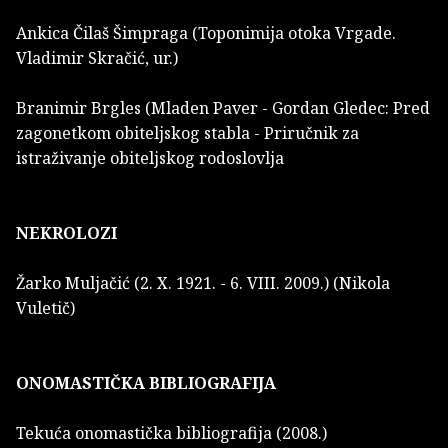
Ankica Čilaš Šimpraga (Toponimija otoka Vrgade.
Vladimir Skračić, ur.)
Branimir Brgles (Mladen Paver - Gordan Gledec: Pred
zagonetkom obiteljskog stabla - Priručnik za
istraživanje obiteljskog rodoslovlja
NEKROLOZI
Žarko Muljačić (2. X. 1921. - 6. VIII. 2009.) (Nikola
Vuletič)
ONOMASTIČKA BIBLIOGRAFIJA
Tekuća onomastička bibliografija (2008.)