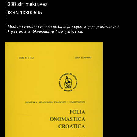
338 str., meki uvez
ISBN 13300695
Moderna vremena više se ne bave prodajom knjiga, potražite ih u
knjižarama, antikvarijatima ili u knjižnicama.