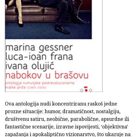
Ova antologija nudi koncentriranu raskoš jedne
prozne situacije: humor, dramatičnost, nostalgiju,
društvenu satiru, neobične, parabolične, apsurdne ili
fantastične scenarije, izravne ispovijesti, ‘objektivna'
zapažanja i apokaliptično vizionarstvo, što ukazuje na