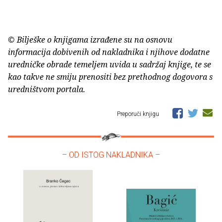
© Bilješke o knjigama izrađene su na osnovu
informacija dobivenih od nakladnika i njihove dodatne
uredničke obrade temeljem uvida u sadržaj knjige, te se
kao takve ne smiju prenositi bez prethodnog dogovora s
uredništvom portala.
Preporuči knjigu
– OD ISTOG NAKLADNIKA –