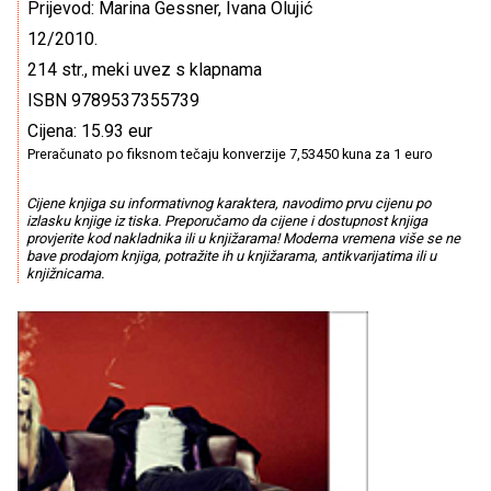
Prijevod: Marina Gessner, Ivana Olujić
12/2010.
214 str., meki uvez s klapnama
ISBN 9789537355739
Cijena: 15.93 eur
Preračunato po fiksnom tečaju konverzije 7,53450 kuna za 1 euro
Cijene knjiga su informativnog karaktera, navodimo prvu cijenu po
izlasku knjige iz tiska. Preporučamo da cijene i dostupnost knjiga
provjerite kod nakladnika ili u knjižarama! Moderna vremena više se ne
bave prodajom knjiga, potražite ih u knjižarama, antikvarijatima ili u
knjižnicama.