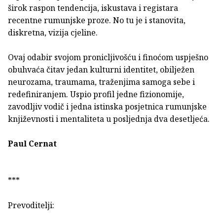
širok raspon tendencija, iskustava i registara
recentne rumunjske proze. No tu je i stanovita,
diskretna, vizija cjeline.
Ovaj odabir svojom pronicljivošću i finoćom uspješno
obuhvaća čitav jedan kulturni identitet, obilježen
neurozama, traumama, traženjima samoga sebe i
redefiniranjem. Uspio profil jedne fizionomije,
zavodljiv vodič i jedna istinska posjetnica rumunjske
književnosti i mentaliteta u posljednja dva desetljeća.
Paul Cernat
***
Prevoditelji: