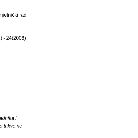
jetnički rad
) - 24(2008)
adnika i
o takve ne