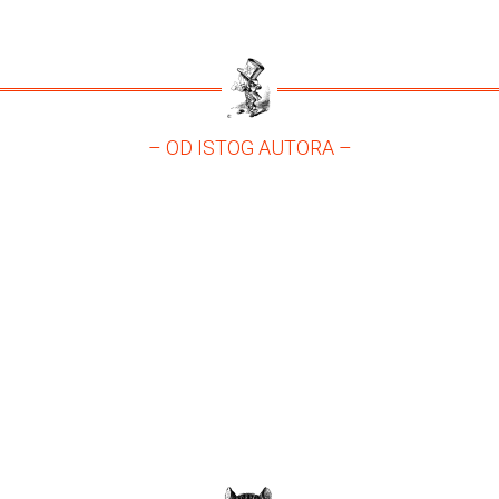
– OD ISTOG AUTORA –