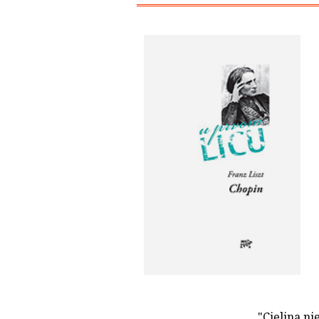
"Cjelina nj