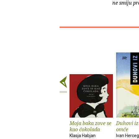
ne smiju pr
Moja baka zove se
Duhovi iz
kao čokolada
omče
Klasja Habjan
Ivan Herceg