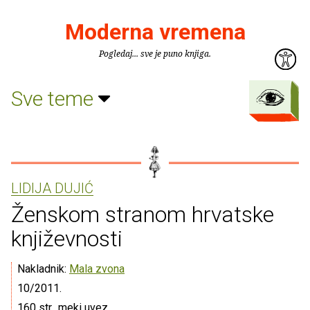
Moderna vremena
Pogledaj... sve je puno knjiga.
Sve teme
LIDIJA DUJIĆ
Ženskom stranom hrvatske
književnosti
Nakladnik:
Mala zvona
10/2011.
160 str., meki uvez