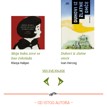
Moja baka zove se
Duhovi iz zlatne
kao čokolada
omče
Klasja Habjan
Ivan Herceg
VIDI SVE KNJIGE
– OD ISTOG AUTORA –