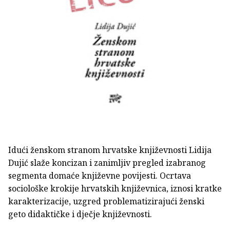
Idući ženskom stranom hrvatske književnosti Lidija
Dujić slaže koncizan i zanimljiv pregled izabranog
segmenta domaće književne povijesti. Ocrtava
sociološke krokije hrvatskih književnica, iznosi kratke
karakterizacije, uzgred problematizirajući ženski
geto didaktičke i dječje književnosti.