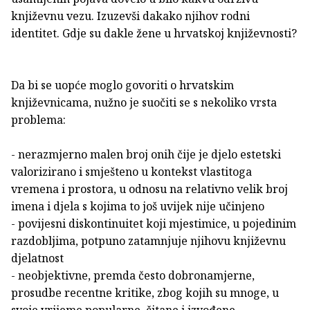
književnu vezu. Izuzevši dakako njihov rodni
identitet. Gdje su dakle žene u hrvatskoj književnosti?
Da bi se uopće moglo govoriti o hrvatskim
književnicama, nužno je suočiti se s nekoliko vrsta
problema:
- nerazmjerno malen broj onih čije je djelo estetski
valorizirano i smješteno u kontekst vlastitoga
vremena i prostora, u odnosu na relativno velik broj
imena i djela s kojima to još uvijek nije učinjeno
- povijesni diskontinuitet koji mjestimice, u pojedinim
razdobljima, potpuno zatamnjuje njihovu književnu
djelatnost
- neobjektivne, premda često dobronamjerne,
prosudbe recentne kritike, zbog kojih su mnoge, u