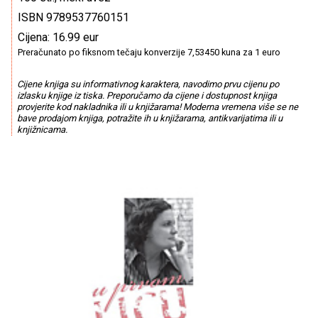
ISBN 9789537760151
Cijena: 16.99 eur
Preračunato po fiksnom tečaju konverzije 7,53450 kuna za 1 euro
Cijene knjiga su informativnog karaktera, navodimo prvu cijenu po
izlasku knjige iz tiska. Preporučamo da cijene i dostupnost knjiga
provjerite kod nakladnika ili u knjižarama! Moderna vremena više se ne
bave prodajom knjiga, potražite ih u knjižarama, antikvarijatima ili u
knjižnicama.