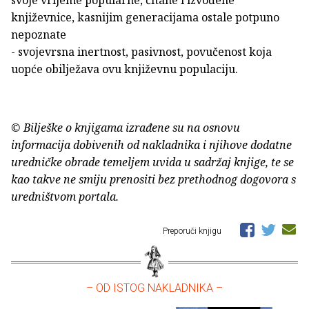
svoje vrijeme popularne, čitane i izvođene
književnice, kasnijim generacijama ostale potpuno
nepoznate
- svojevrsna inertnost, pasivnost, povučenost koja
uopće obilježava ovu književnu populaciju.
© Bilješke o knjigama izrađene su na osnovu
informacija dobivenih od nakladnika i njihove dodatne
uredničke obrade temeljem uvida u sadržaj knjige, te se
kao takve ne smiju prenositi bez prethodnog dogovora s
uredništvom portala.
Preporuči knjigu
– OD ISTOG NAKLADNIKA –