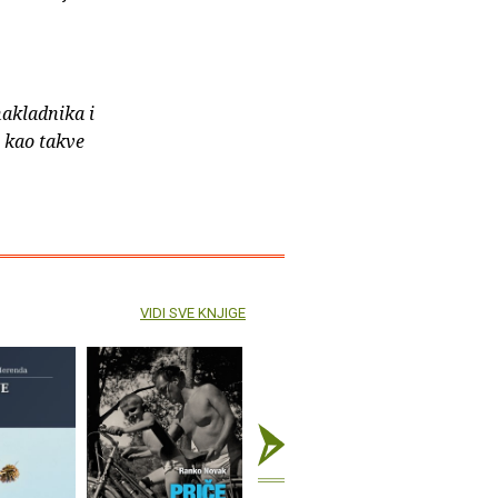
nakladnika i
e kao takve
VIDI SVE KNJIGE