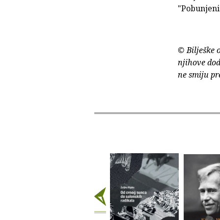
"Pobunjeni
© Bilješke 
njihove dod
ne smiju pr