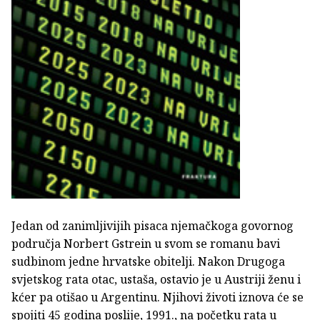
Jedan od zanimljivijih pisaca njemačkoga govornog
područja Norbert Gstrein u svom se romanu bavi
sudbinom jedne hrvatske obitelji. Nakon Drugoga
svjetskog rata otac, ustaša, ostavio je u Austriji ženu i
kćer pa otišao u Argentinu. Njihovi životi iznova će se
spojiti 45 godina poslije, 1991., na početku rata u