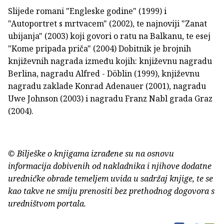
Slijede romani "Engleske godine" (1999) i
"Autoportret s mrtvacem" (2002), te najnoviji "Zanat
ubijanja" (2003) koji govori o ratu na Balkanu, te esej
"Kome pripada priča" (2004) Dobitnik je brojnih
književnih nagrada između kojih: književnu nagradu
Berlina, nagradu Alfred - Döblin (1999), književnu
nagradu zaklade Konrad Adenauer (2001), nagradu
Uwe Johnson (2003) i nagradu Franz Nabl grada Graz
(2004).
© Bilješke o knjigama izrađene su na osnovu
informacija dobivenih od nakladnika i njihove dodatne
uredničke obrade temeljem uvida u sadržaj knjige, te se
kao takve ne smiju prenositi bez prethodnog dogovora s
uredništvom portala.