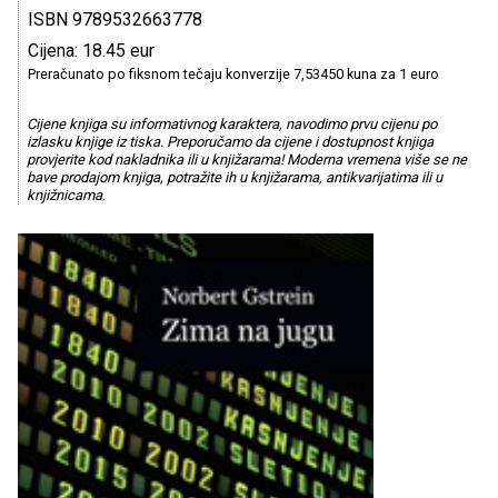
ISBN 9789532663778
Cijena: 18.45 eur
Preračunato po fiksnom tečaju konverzije 7,53450 kuna za 1 euro
Cijene knjiga su informativnog karaktera, navodimo prvu cijenu po
izlasku knjige iz tiska. Preporučamo da cijene i dostupnost knjiga
provjerite kod nakladnika ili u knjižarama! Moderna vremena više se ne
bave prodajom knjiga, potražite ih u knjižarama, antikvarijatima ili u
knjižnicama.