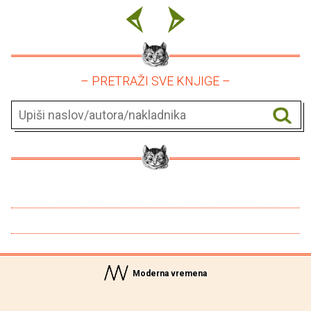
– PRETRAŽI SVE KNJIGE –
Moderna vremena