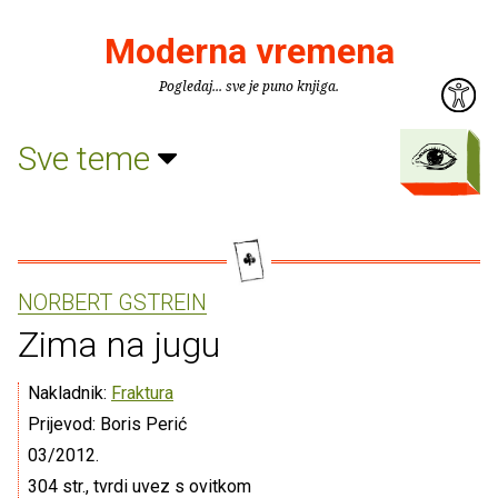
Moderna vremena
Pogledaj... sve je puno knjiga.
Sve teme
NORBERT GSTREIN
Zima na jugu
Nakladnik:
Fraktura
Prijevod: Boris Perić
03/2012.
304 str., tvrdi uvez s ovitkom