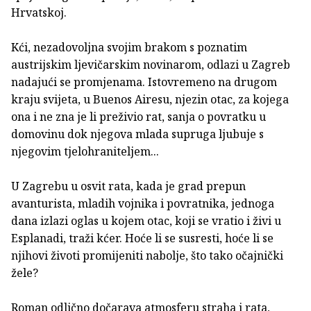
Hrvatskoj.
Kći, nezadovoljna svojim brakom s poznatim
austrijskim ljevičarskim novinarom, odlazi u Zagreb
nadajući se promjenama. Istovremeno na drugom
kraju svijeta, u Buenos Airesu, njezin otac, za kojega
ona i ne zna je li preživio rat, sanja o povratku u
domovinu dok njegova mlada supruga ljubuje s
njegovim tjelohraniteljem...
U Zagrebu u osvit rata, kada je grad prepun
avanturista, mladih vojnika i povratnika, jednoga
dana izlazi oglas u kojem otac, koji se vratio i živi u
Esplanadi, traži kćer. Hoće li se susresti, hoće li se
njihovi životi promijeniti nabolje, što tako očajnički
žele?
Roman odlično dočarava atmosferu straha i rata,