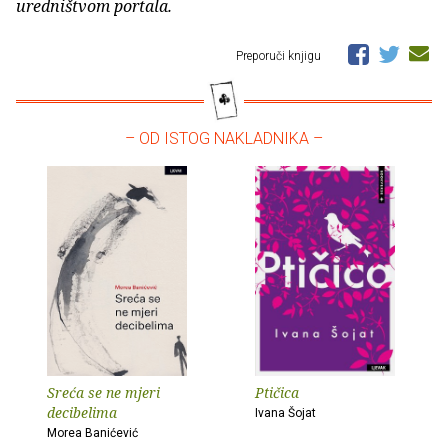
uredništvom portala.
Preporuči knjigu
– OD ISTOG NAKLADNIKA –
Sreća se ne mjeri
Ptičica
decibelima
Ivana Šojat
Morea Banićević