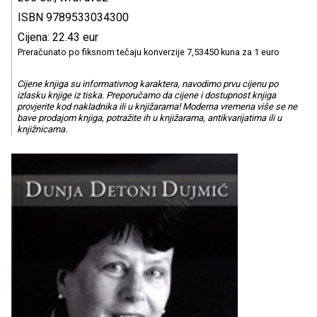
ISBN 9789533034300
Cijena: 22.43 eur
Preračunato po fiksnom tečaju konverzije 7,53450 kuna za 1 euro
Cijene knjiga su informativnog karaktera, navodimo prvu cijenu po
izlasku knjige iz tiska. Preporučamo da cijene i dostupnost knjiga
provjerite kod nakladnika ili u knjižarama! Moderna vremena više se ne
bave prodajom knjiga, potražite ih u knjižarama, antikvarijatima ili u
knjižnicama.