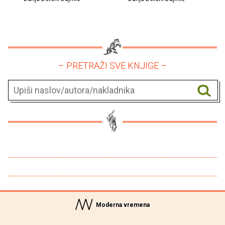
– PRETRAŽI SVE KNJIGE –
Moderna vremena