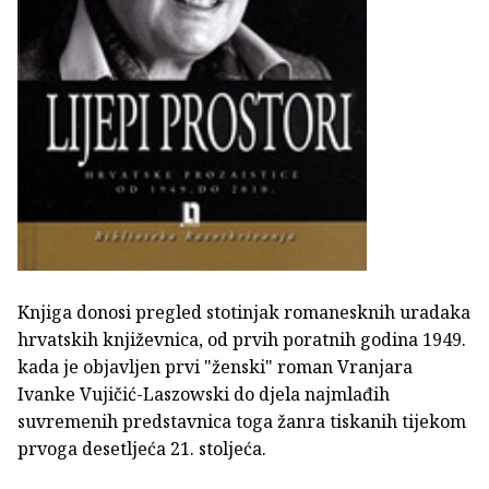
Knjiga donosi pregled stotinjak romanesknih uradaka
hrvatskih književnica, od prvih poratnih godina 1949.
kada je objavljen prvi "ženski" roman Vranjara
Ivanke Vujičić-Laszowski do djela najmlađih
suvremenih predstavnica toga žanra tiskanih tijekom
prvoga desetljeća 21. stoljeća.