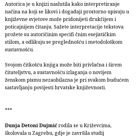
Autorica je u knjizi naslutila kako interpretiranje
načina na koji se likovi i događaji prostorno upisuju u
književne svjetove može pridonijeti drukčijem i
poticajnijem čitanju. Sažete interpretacije tekstova
prožete su autoričinim specifi čnim esejističkim
stilom, a odlikuju se preglednošću i metodološkom
sustavnošću.
Svojom čitkošću knjiga može biti privlačna i širem
čitateljstvu, a sustavnošću izlaganja o novijem
ženskom pismu nezaobilazna je pri svakom budućem
sastavljanju povijesti hrvatske književnosti.
***
Dunja Detoni Dujmić
rodila se u Križevcima,
školovala u Zagrebu, gdje je završila studij