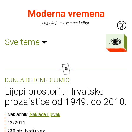
Moderna vremena
Pogledaj... sve je puno knjiga.
Sve teme
DUNJA DETONI-DUJMIĆ
Lijepi prostori : Hrvatske
prozaistice od 1949. do 2010.
Nakladnik:
Naklada Ljevak
12/2011.
230 str., tvrdi uvez