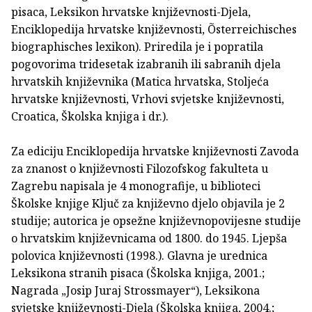
pisaca, Leksikon hrvatske književnosti-Djela,
Enciklopedija hrvatske književnosti, Õsterreichisches
biographisches lexikon). Priredila je i popratila
pogovorima tridesetak izabranih ili sabranih djela
hrvatskih književnika (Matica hrvatska, Stoljeća
hrvatske književnosti, Vrhovi svjetske književnosti,
Croatica, Školska knjiga i dr.).
Za ediciju Enciklopedija hrvatske književnosti Zavoda
za znanost o književnosti Filozofskog fakulteta u
Zagrebu napisala je 4 monografije, u biblioteci
Školske knjige Ključ za književno djelo objavila je 2
studije; autorica je opsežne književnopovijesne studije
o hrvatskim književnicama od 1800. do 1945. Ljepša
polovica književnosti (1998.). Glavna je urednica
Leksikona stranih pisaca (Školska knjiga, 2001.;
Nagrada „Josip Juraj Strossmayer“), Leksikona
svjetske književnosti-Djela (Školska knjiga, 2004.;