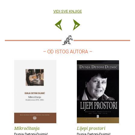
VIDI SVE KNJIGE
– OD ISTOG AUTORA –
Mikročitanja
Lijepi prostori
Dunja Detoni-Dujmić
Dunja Detoni-Dujmić