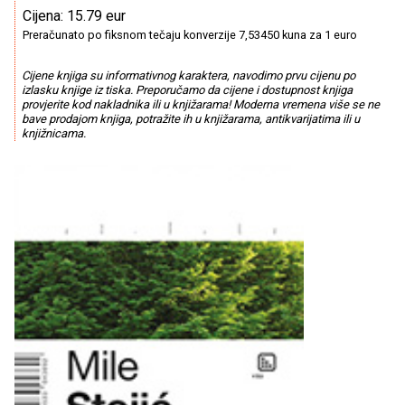
Cijena: 15.79 eur
Preračunato po fiksnom tečaju konverzije 7,53450 kuna za 1 euro
Cijene knjiga su informativnog karaktera, navodimo prvu cijenu po
izlasku knjige iz tiska. Preporučamo da cijene i dostupnost knjiga
provjerite kod nakladnika ili u knjižarama! Moderna vremena više se ne
bave prodajom knjiga, potražite ih u knjižarama, antikvarijatima ili u
knjižnicama.