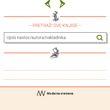
– PRETRAŽI SVE KNJIGE –
Moderna vremena