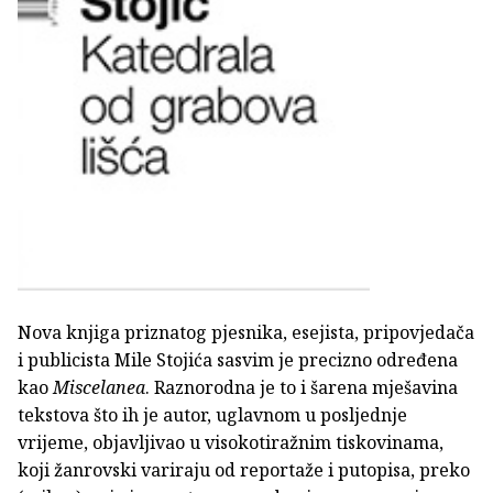
Nova knjiga priznatog pjesnika, esejista, pripovjedača
i publicista Mile Stojića sasvim je precizno određena
kao
Miscelanea
. Raznorodna je to i šarena mješavina
tekstova što ih je autor, uglavnom u posljednje
vrijeme, objavljivao u visokotiražnim tiskovinama,
koji žanrovski variraju od reportaže i putopisa, preko