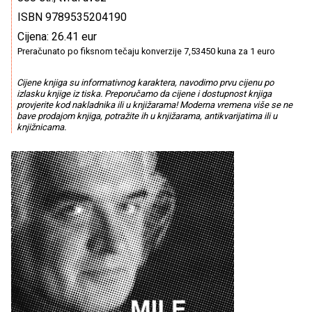
ISBN 9789535204190
Cijena: 26.41 eur
Preračunato po fiksnom tečaju konverzije 7,53450 kuna za 1 euro
Cijene knjiga su informativnog karaktera, navodimo prvu cijenu po
izlasku knjige iz tiska. Preporučamo da cijene i dostupnost knjiga
provjerite kod nakladnika ili u knjižarama! Moderna vremena više se ne
bave prodajom knjiga, potražite ih u knjižarama, antikvarijatima ili u
knjižnicama.