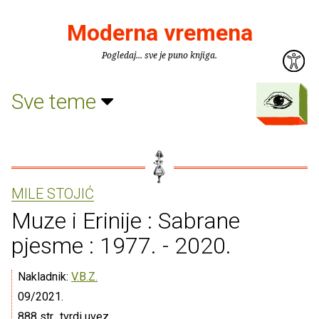
Moderna vremena
Pogledaj... sve je puno knjiga.
Sve teme
MILE STOJIĆ
Muze i Erinije : Sabrane
pjesme : 1977. - 2020.
Nakladnik:
V.B.Z.
09/2021.
888 str., tvrdi uvez