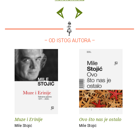
– OD ISTOG AUTORA –
Muze i Erinije
Ovo što nas je ostalo
Mile Stojić
Mile Stojić