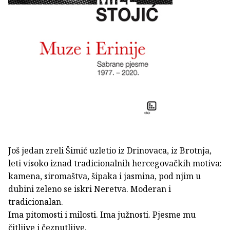
Još jedan zreli Šimić uzletio iz Drinovaca, iz Brotnja,
leti visoko iznad tradicionalnih hercegovačkih motiva:
kamena, siromaštva, šipaka i jasmina, pod njim u
dubini zeleno se iskri Neretva. Moderan i
tradicionalan.
Ima pitomosti i milosti. Ima južnosti. Pjesme mu
čitljive i čeznutljive.