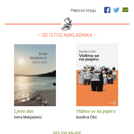
Preporuči knjigu
– OD ISTOG NAKLADNIKA –
Ljetni dan
Vidimo se na papiru
Irena Matijašević
Đurđica Čilić
VIDI SVE KNJIGE