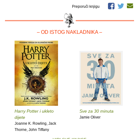
Preporuči knjigu
– OD ISTOG NAKLADNIKA –
Harry Potter i ukleto
Sve za 30 minuta
dijete
Jamie Oliver
Joanne K. Rowling, Jack
Thorne, John Tiffany