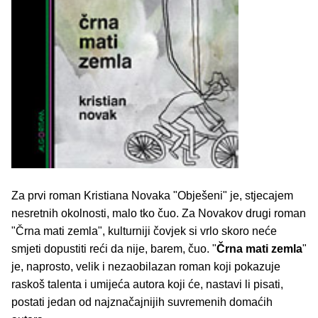
Za prvi roman Kristiana Novaka "Obješeni" je, stjecajem
nesretnih okolnosti, malo tko čuo. Za Novakov drugi roman
"Črna mati zemla", kulturniji čovjek si vrlo skoro neće
smjeti dopustiti reći da nije, barem, čuo. "
Črna mati zemla
"
je, naprosto, velik i nezaobilazan roman koji pokazuje
raskoš talenta i umijeća autora koji će, nastavi li pisati,
postati jedan od najznačajnijih suvremenih domaćih