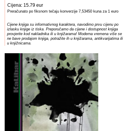
Cijena: 15.79 eur
Preračunato po fiksnom tečaju konverzije 7,53450 kuna za 1 euro
Cijene knjiga su informativnog karaktera, navodimo prvu cijenu po
izlasku knjige iz tiska. Preporučamo da cijene i dostupnost knjiga
provjerite kod nakladnika ili u knjižarama! Moderna vremena više se
ne bave prodajom knjiga, potražite ih u knjižarama, antikvarijatima ili
u knjižnicama.