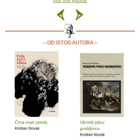
VIDI SVE KNJIGE
– OD ISTOG AUTORA –
Črna mati zemla
Ukrotiti pticu
grabljivicu
Kristian Novak
Kristian Novak