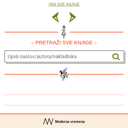
VIDI SVE KNJIGE
– PRETRAŽI SVE KNJIGE –
Moderna vremena