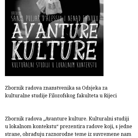
Zbornik radova znanstvenika sa Odsjeka za
kulturalne studije Filozofskog fakulteta u Rijeci
Zbornik radova „Avanture kulture. Kulturalni studiji
u lokalnom kontekstu“ prezentira radove koji, s jedne
strane, obrađuju raznorodne teme iz suvremene nam