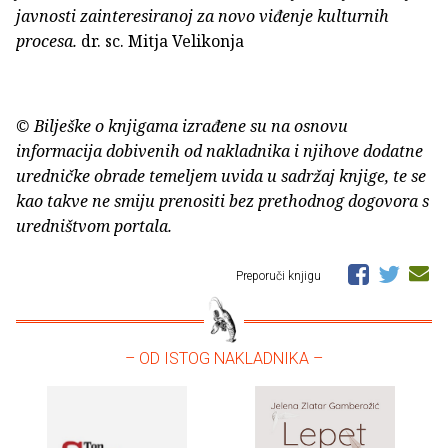
javnosti zainteresiranoj za novo viđenje kulturnih
procesa.
dr. sc. Mitja Velikonja
© Bilješke o knjigama izrađene su na osnovu
informacija dobivenih od nakladnika i njihove dodatne
uredničke obrade temeljem uvida u sadržaj knjige, te se
kao takve ne smiju prenositi bez prethodnog dogovora s
uredništvom portala.
Preporuči knjigu
– OD ISTOG NAKLADNIKA –