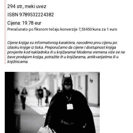
294 str., meki uvez
ISBN 9789532224382
Cijena: 19.78 eur
Preračunato po fiksnom tečaju konverzije 7,53450 kuna za 1 euro
Cijene knjiga su informativnog karaktera, navodimo prvu cijenu po
izlasku knjige iz tiska. Preporučamo da cijene i dostupnost knjiga
provjerite kod nakladnika ili u knjižarama! Moderna vremena više se ne
bave prodajom knjiga, potražite ih u knjižarama, antikvarijatima ili u
knjižnicama.