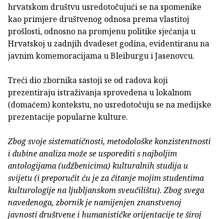
hrvatskom društvu usredotočujući se na spomenike
kao primjere društvenog odnosa prema vlastitoj
prošlosti, odnosno na promjenu politike sjećanja u
Hrvatskoj u zadnjih dvadeset godina, evidentiranu na
javnim komemoracijama u Bleiburgu i Jasenovcu.
Treći dio zbornika sastoji se od radova koji
prezentiraju istraživanja sprovedena u lokalnom
(domaćem) kontekstu, no usredotočuju se na medijske
prezentacije popularne kulture.
Zbog svoje sistematičnosti, metodološke konzistentnosti
i dubine analiza može se usporediti s najboljim
antologijama (udžbenicima) kulturalnih studija u
svijetu (i preporučit ću je za čitanje mojim studentima
kulturologije na ljubljanskom sveučilištu). Zbog svega
navedenoga, zbornik je namijenjen znanstvenoj
javnosti društvene i humanističke orijentacije te široj