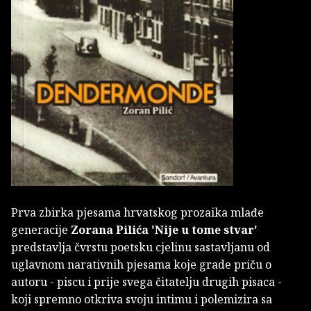
Prva zbirka pjesama hrvatskog prozaika mlađe
generacije
Zorana Pilića 'Nije u tome stvar'
predstavlja čvrstu poetsku cjelinu sastavljanu od
uglavnom narativnih pjesama koje grade priču o
autoru - piscu i prije svega čitatelju drugih pisaca -
koji spremno otkriva svoju intimu i polemizira sa