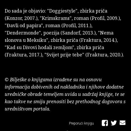
Do sada je objavio: "Doggiestyle", zbirka priča
(Konzor, 2007.), "Krimskrams", roman (Profil, 2009.),
"Đavli od papira", roman (Profil, 2011.),
"Dendermonde", poezija (Sandorf, 2013.), "Nema
slonova u Meksiku", zbirka priča (Fraktura, 2014.),
"Kad su Divovi hodali zemljom", zbirka priča
(Fraktura, 2017.), "Svijet prije tebe" (Fraktura, 2020.).
© Bilješke o knjigama izrađene su na osnovu
informacija dobivenih od nakladnika i njihove dodatne
uredničke obrade temeljem uvida u sadržaj knjige, te se
kao takve ne smiju prenositi bez prethodnog dogovora s
uredništvom portala.
Preporuči knjigu