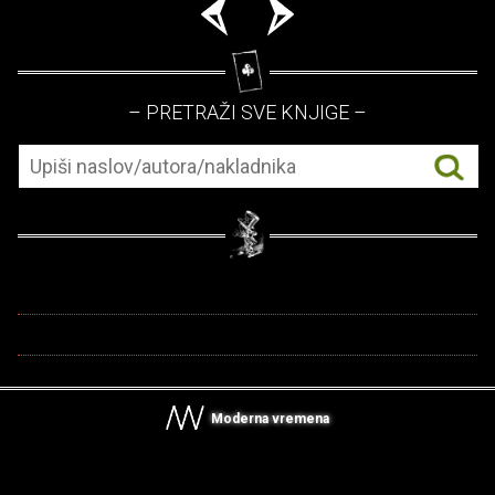
– PRETRAŽI SVE KNJIGE –
Moderna vremena