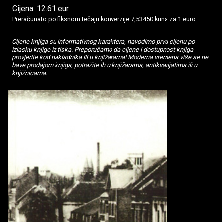
Cijena: 12.61 eur
Preračunato po fiksnom tečaju konverzije 7,53450 kuna za 1 euro
Cijene knjiga su informativnog karaktera, navodimo prvu cijenu po
izlasku knjige iz tiska. Preporučamo da cijene i dostupnost knjiga
provjerite kod nakladnika ili u knjižarama! Moderna vremena više se ne
bave prodajom knjiga, potražite ih u knjižarama, antikvarijatima ili u
knjižnicama.