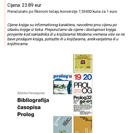
Cijena: 23.89 eur
Preračunato po fiksnom tečaju konverzije 7,53450 kuna za 1 euro
Cijene knjiga su informativnog karaktera, navodimo prvu cijenu po
izlasku knjige iz tiska. Preporučamo da cijene i dostupnost knjiga
provjerite kod nakladnika ili u knjižarama! Moderna vremena više se ne
bave prodajom knjiga, potražite ih u knjižarama, antikvarijatima ili u
knjižnicama.