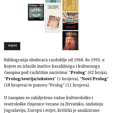
Bibliograﬁja obuhvaća razdoblje od 1968. do 1993, u
kojem su izlazile inačice kazališnoga i kulturnoga
časopisa pod različitim nazivima: "
Prolog
" (62 broja),
"
Prolog/teorija/tekstovi
" (5 brojeva), "
Novi Prolog
"
(18 brojeva) te ponovo "Prolog" (11 brojeva).
U časopisu su zabilježene važne kulturološke i
teatrološke činjenice vezane za Hrvatsku, ondašnju
Jugoslaviju, Europu i svijet, kritički je analizirano