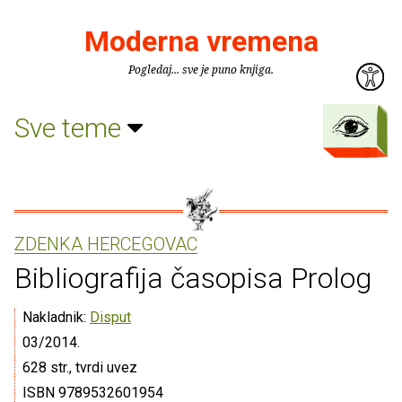
Moderna vremena
Pogledaj... sve je puno knjiga.
Sve teme
ZDENKA HERCEGOVAC
Bibliografija časopisa Prolog
Nakladnik:
Disput
03/2014.
628 str., tvrdi uvez
ISBN 9789532601954