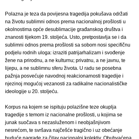
Polazna je teza da povijesna tragedija pokušava održati
na životu sublimni odnos prema nacionalnoj prošlosti u
okolnostima opće desublimacije građanskog društva i
znanosti tijekom 19. stoljeća. Usto, pretpostavlja se i da
sublimni odnos prema prošlosti sa sobom nosi specifičnu
podjelu rodnih uloga: izraziti patrijarhalizam i svođenje
žene na prirodnu, a ne kulturnu; privatnu, a ne javnu, te
lijepu, a ne sublimnu sferu života. U radu se posebna
pažnja posvećuje navodnoj reakcionarnosti tragedije i
njezinoj mogućoj vezanosti za radikalne nacionalističke
ideologije u 20. stoljeću.
Korpus na kojem se ispituju polazišne teze okuplja
tragedije s temom iz nacionalne prošlosti, u kojima se
junak suočava s nezasluženom i neobjašnjivom
nesrećom, te svršava najčešće tragično i uz obećanje
buduće nagrade za čitav nacionalni kolektiv. Obuhvaćena