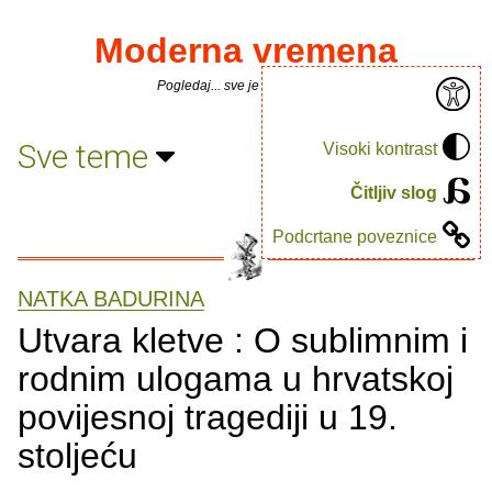
Moderna vremena
Pogledaj... sve je puno knjiga.
Sve teme
Visoki kontrast
Čitljiv slog
Podcrtane poveznice
NATKA BADURINA
Utvara kletve : O sublimnim i
rodnim ulogama u hrvatskoj
povijesnoj tragediji u 19.
stoljeću