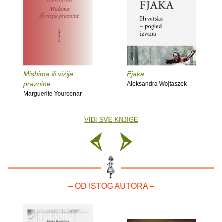
Mishima ili vizija
Fjaka
praznine
Aleksandra Wojtaszek
Marguerite Yourcenar
VIDI SVE KNJIGE
– OD ISTOG AUTORA –