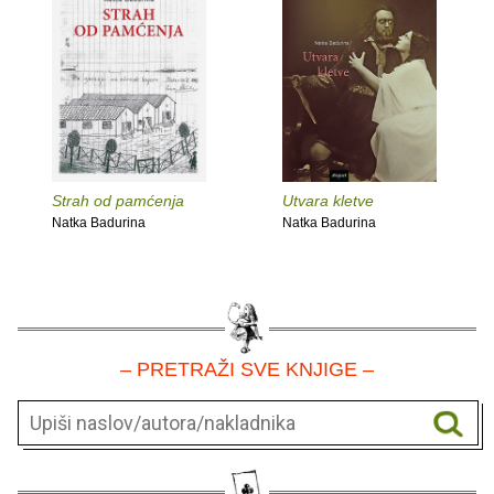
Strah od pamćenja
Utvara kletve
Natka Badurina
Natka Badurina
– PRETRAŽI SVE KNJIGE –