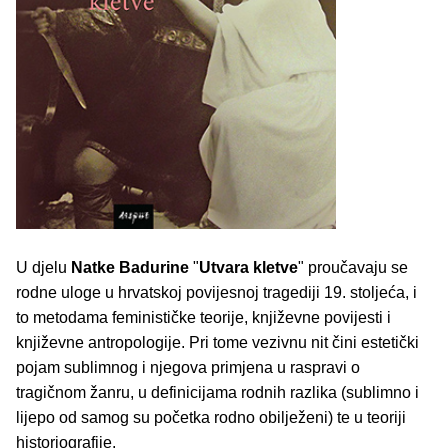
U djelu
Natke Badurine
"
Utvara kletve
" proučavaju se
rodne uloge u hrvatskoj povijesnoj tragediji 19. stoljeća, i
to metodama feminističke teorije, književne povijesti i
književne antropologije. Pri tome vezivnu nit čini estetički
pojam sublimnog i njegova primjena u raspravi o
tragičnom žanru, u definicijama rodnih razlika (sublimno i
lijepo od samog su početka rodno obilježeni) te u teoriji
historiografije.