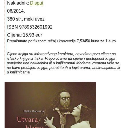
Nakladnik:
Disput
06/2014.
380 str., meki uvez
ISBN 9789532601992
Cijena: 15.93 eur
Preračunato po fiksnom tečaju konverzije 7,53450 kuna za 1 euro
Cijene knjiga su informativnog karaktera, navodimo prvu cijenu po
izlasku knjige iz tiska. Preporučamo da cijene i dostupnost knjiga
provjerite kod nakladnika ili u knjižarama! Moderna vremena više se
ne bave prodajom knjiga, potražite ih u knjižarama, antikvarijatima ili
u knjižnicama.