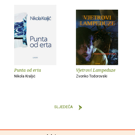
Punta od erta
Vjetrovi Lampeduze
Nikola Kraljić
Zvonko Todorovski
SLJEDEĆA