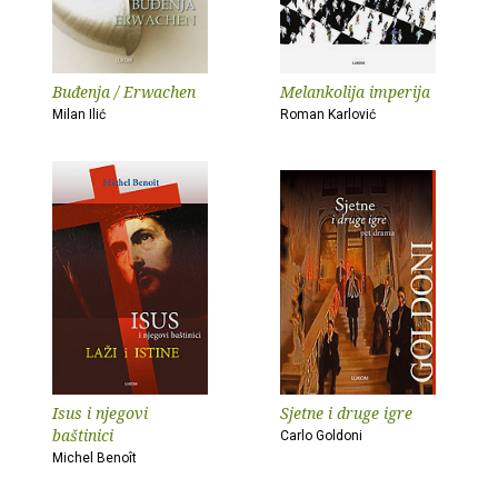
Buđenja / Erwachen
Melankolija imperija
Milan Ilić
Roman Karlović
Isus i njegovi
Sjetne i druge igre
baštinici
Carlo Goldoni
Michel Benoît