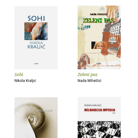
Sohi
Zeleni pas
Nikola Kraljić
Nada Mihelčić