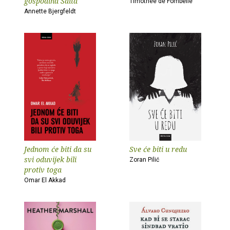
gospodina Saita
Timothée de Fombelle
Annette Bjergfeldt
Jednom će biti da su
Sve će biti u redu
svi oduvijek bili
Zoran Pilić
protiv toga
Omar El Akkad