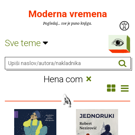
Moderna vremena
Pogledaj... sve je puno knjiga.
Sve teme
×
Hena com