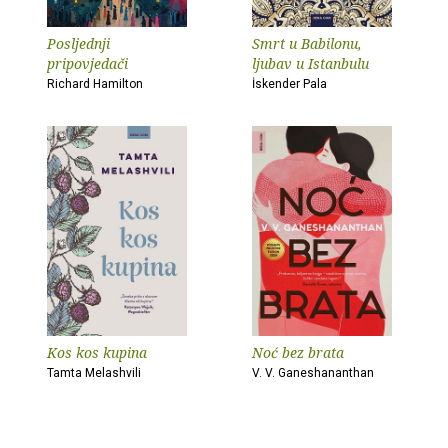
Posljednji
Smrt u Babilonu,
pripovjedači
ljubav u Istanbulu
Richard Hamilton
İskender Pala
Kos kos kupina
Noć bez brata
Tamta Melashvili
V. V. Ganeshananthan