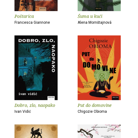
Poštarica
Šuma u kući
Francesca Giannone
Alena Mornštajnová
Dobro, zlo, naopako
Put do domovine
Ivan Vidić
Chigozie Obioma