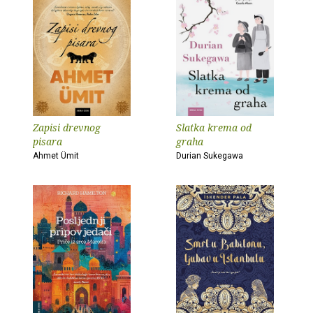
Zapisi drevnog
Slatka krema od
pisara
graha
Ahmet Ümit
Durian Sukegawa