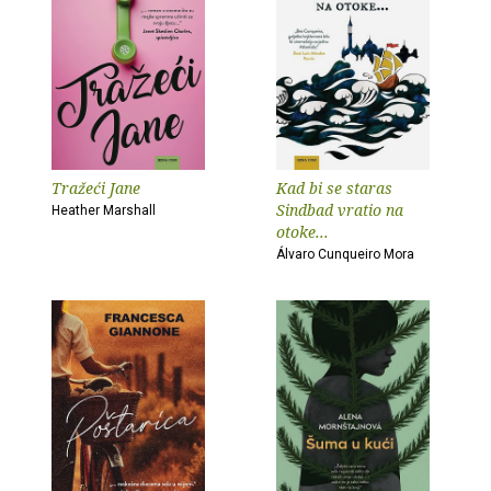
Tražeći Jane
Kad bi se staras
Sindbad vratio na
Heather Marshall
otoke...
Álvaro Cunqueiro Mora