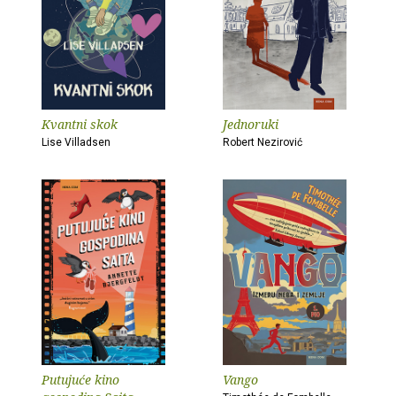
Kvantni skok
Jednoruki
Lise Villadsen
Robert Nezirović
Putujuće kino
Vango