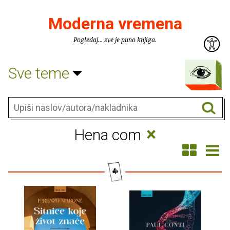
Moderna vremena
Pogledaj... sve je puno knjiga.
Sve teme
×
Hena com