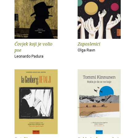
Čovjek koji je volio
Zaposlenici
pse
Olga Ravn
Leonardo Padura