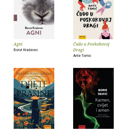
Agni
Čudo u Poskokovoj
Dragi
Borut Kraševec
Ante Tomić