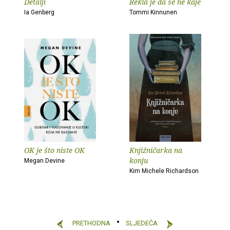
Detalji
Rekla je da se ne kaje
Ia Genberg
Tommi Kinnunen
OK je što niste OK
Knjižničarka na
konju
Megan Devine
Kim Michele Richardson
PRETHODNA
SLJEDEĆA