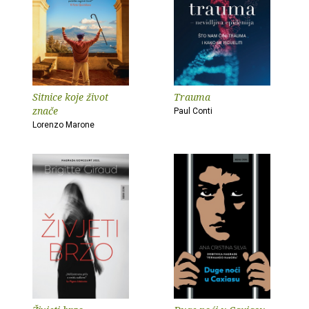
Sitnice koje život
Trauma
znače
Paul Conti
Lorenzo Marone