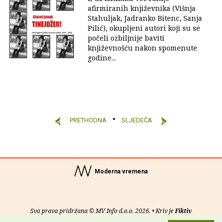
afirmiranih književnika (Višnja
Stahuljak, Jadranko Bitenc, Sanja
Pilić), okupljeni autori koji su se
počeli ozbiljnije baviti
književnošću nakon spomenute
godine...
PRETHODNA
SLJEDEĆA
Moderna vremena
Sva prava pridržana © MV Info d.o.o. 2026. • Kriv je
Fiktiv