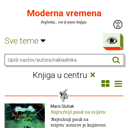
Moderna vremena
Pogledaj... sve je puno knjiga.
Sve teme
×
Knjiga u centru
Mario Gluhak
Najtužniji pauk na svijetu
'Najtužniji pauk na
svijetu' autorov je književni