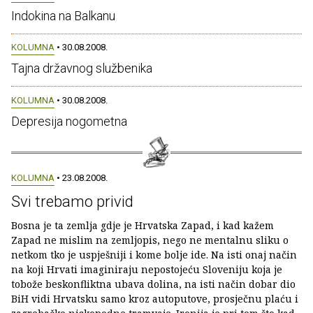
Indokina na Balkanu
KOLUMNA
• 30.08.2008.
Tajna državnog službenika
KOLUMNA
• 30.08.2008.
Depresija nogometna
KOLUMNA
• 23.08.2008.
Svi trebamo privid
Bosna je ta zemlja gdje je Hrvatska Zapad, i kad kažem
Zapad ne mislim na zemljopis, nego ne mentalnu sliku o
netkom tko je uspješniji i kome bolje ide. Na isti onaj način
na koji Hrvati imaginiraju nepostojeću Sloveniju koja je
tobože beskonfliktna ubava dolina, na isti način dobar dio
BiH vidi Hrvatsku samo kroz autoputove, prosječnu plaću i