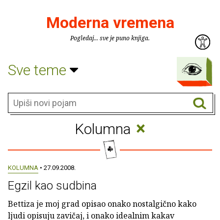
Moderna vremena
Pogledaj... sve je puno knjiga.
Sve teme
×
Kolumna
KOLUMNA
• 27.09.2008.
Egzil kao sudbina
Bettiza je moj grad opisao onako nostalgično kako
ljudi opisuju zavičaj, i onako idealnim kakav