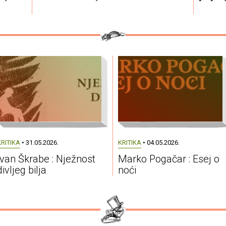
KRITIKA
• 31.05.2026.
KRITIKA
• 04.05.2026.
Ivan Škrabe : Nježnost
Marko Pogačar : Esej o
divljeg bilja
noći