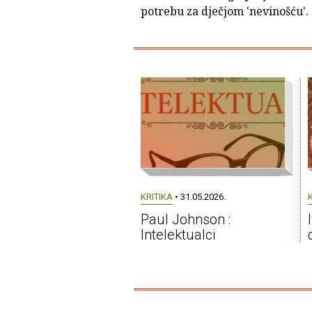
potrebu za dječjom 'nevinošću'.
KRITIKA
• 31.05.2026.
Paul Johnson :
Intelektualci