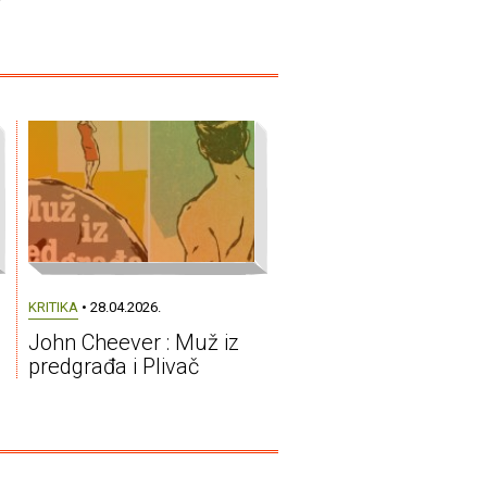
KRITIKA
• 28.04.2026.
John Cheever : Muž iz
predgrađa i Plivač