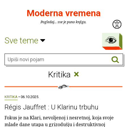
Moderna vremena
Pogledaj... sve je puno knjiga.
Sve teme
×
Kritika
KRITIKA
• 06.10.2025.
Régis Jauffret : U Klarinu trbuhu
Fokus je na Klari, nevoljenoj i nesretnoj, koja svoje
mlade dane utapa u grizodušju i destruktivnoj