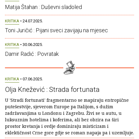
Matija Štahan : Duševni sladoled
KRITIKA
• 24.07.2025.
Toni Juričić : Pijani sveci zavijaju na mjesec
KRITIKA
• 30.06.2025.
Damir Radić : Povratak
KRITIKA
• 07.06.2025.
Olja Knežević : Strada fortunata
U 'Stradi fortunati' fragmentarno se mapiraju entropične
putešestvije, sjeverom Europe pa Italijom, s dužim
zadržavanjima u Londonu i Zagrebu. Živi se u autu, u
luksuznim hotelima i koferima, ali bez obzira na širi
prostor kretanja i ovdje dominiraju misticizam i
eklektičnost Crne gore gdje se roman napaja pa i uzemljuje.