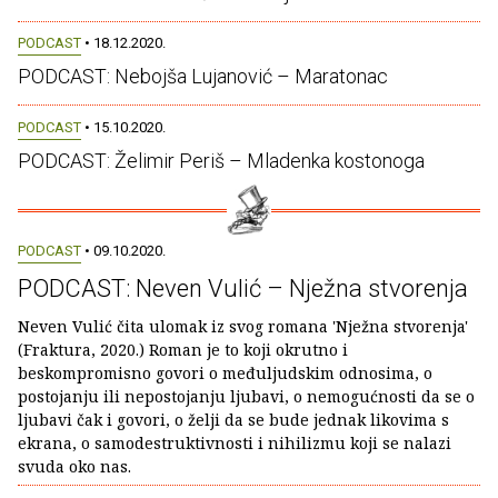
PODCAST
• 18.12.2020.
PODCAST: Nebojša Lujanović – Maratonac
PODCAST
• 15.10.2020.
PODCAST: Želimir Periš – Mladenka kostonoga
PODCAST
• 09.10.2020.
PODCAST: Neven Vulić – Nježna stvorenja
Neven Vulić čita ulomak iz svog romana 'Nježna stvorenja'
(Fraktura, 2020.) Roman je to koji okrutno i
beskompromisno govori o međuljudskim odnosima, o
postojanju ili nepostojanju ljubavi, o nemogućnosti da se o
ljubavi čak i govori, o želji da se bude jednak likovima s
ekrana, o samodestruktivnosti i nihilizmu koji se nalazi
svuda oko nas.