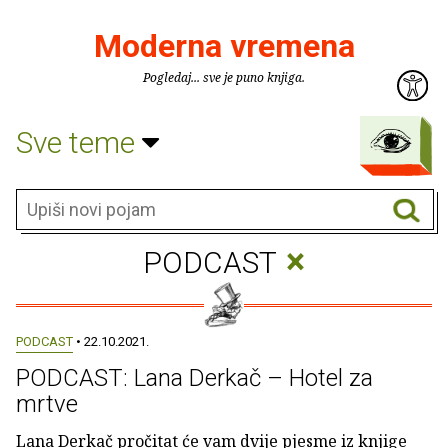
Moderna vremena
Pogledaj... sve je puno knjiga.
Sve teme
×
PODCAST
PODCAST
• 22.10.2021.
PODCAST: Lana Derkač – Hotel za
mrtve
Lana Derkač pročitat će vam dvije pjesme iz knjige