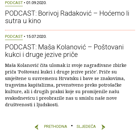
PODCAST
• 01.09.2020.
PODCAST: Borivoj Radaković – Hoćemo li
sutra u kino
PODCAST
• 15.07.2020.
PODCAST: Maša Kolanović – Poštovani
kukci i druge jezive priče
Maša Kolanović čita ulomak iz svoje nagrađivane zbirke
priča 'Poštovani kukci i druge jezive priče'. Priče su
smještene u suvremenu Hrvatsku i bave se znakovima,
tragovima kapitalizma, prvenstveno preko potrošačke
kulture, ali i drugih praksi koje su promijenile našu
svakodnevicu i preobrazile nas u smislu naše nove
društvenosti i ljudskosti.
PRETHODNA
SLJEDEĆA