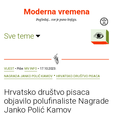
Moderna vremena
Pogledaj... sve je puno knjiga.
Sve teme
VIJEST
• Piše:
MV INFO
• 17.10.2023.
NAGRADA JANKO POLIĆ KAMOV
HRVATSKO DRUŠTVO PISACA
Hrvatsko društvo pisaca
objavilo polufinaliste Nagrade
Janko Polić Kamov