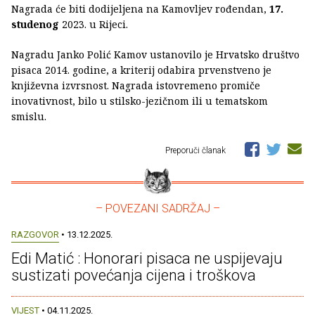
Nagrada će biti dodijeljena na Kamovljev rođendan,
17.
studenog
2023. u Rijeci.
Nagradu Janko Polić Kamov ustanovilo je Hrvatsko društvo
pisaca 2014. godine, a kriterij odabira prvenstveno je
književna izvrsnost. Nagrada istovremeno promiče
inovativnost, bilo u stilsko-jezičnom ili u tematskom
smislu.
Preporuči članak
– POVEZANI SADRŽAJ –
RAZGOVOR
• 13.12.2025.
Edi Matić : Honorari pisaca ne uspijevaju
sustizati povećanja cijena i troškova
VIJEST
• 04.11.2025.