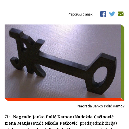
Preporuči članak
Nagrada Janko Polić Kamov
Žiri
Nagrade Janko Polić Kamov
(
Nadežda Čačinovič
,
Irena Matijašević
i
Nikola Petković
, predsjednik žirija)