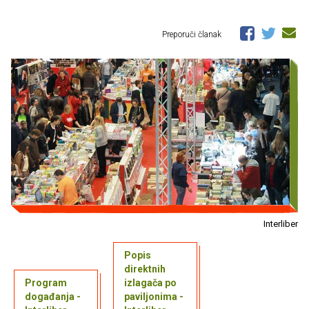
Preporuči članak
Interliber
Popis
direktnih
Program
izlagača po
događanja -
paviljonima -