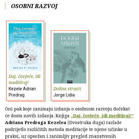
OSOBNI RAZVOJ
Daj, čovječe, idi
meditiraj!
Dolina strasti
Kezele Adrian
Predrag
Jorge Lidia
Oni pak koje zanimaju izdanja o osobnom razvoju dočekat
će dosta novih izdanja. Knjiga
„Daj, čovječe, idi meditiraj!“
Adriana Predraga Kezelea
(Dvostruka duga) razlaže
podrijetlo različitih metoda meditacije te njene učinke u
praksi, uz opsežan i zanimljiv pregled znanstvenih