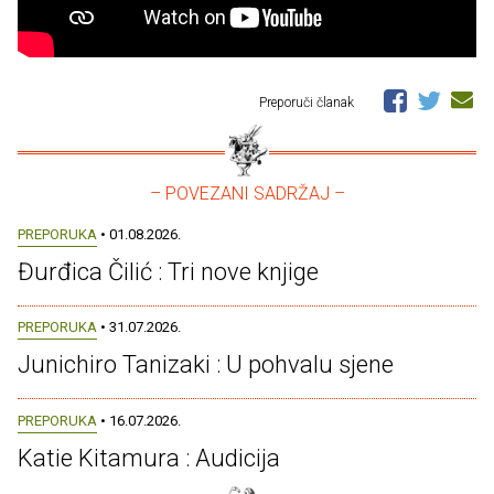
Preporuči članak
– POVEZANI SADRŽAJ –
PREPORUKA
• 01.08.2026.
Đurđica Čilić : Tri nove knjige
PREPORUKA
• 31.07.2026.
Junichiro Tanizaki : U pohvalu sjene
PREPORUKA
• 16.07.2026.
Katie Kitamura : Audicija