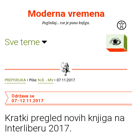
Moderna vremena
Pogledaj... sve je puno knjiga.
Sve teme
PREPORUKA
• Piše:
N.B. - MV
• 07.11.2017.
Održava se
07.-12.11.2017.
Kratki pregled novih knjiga na
Interliberu 2017.