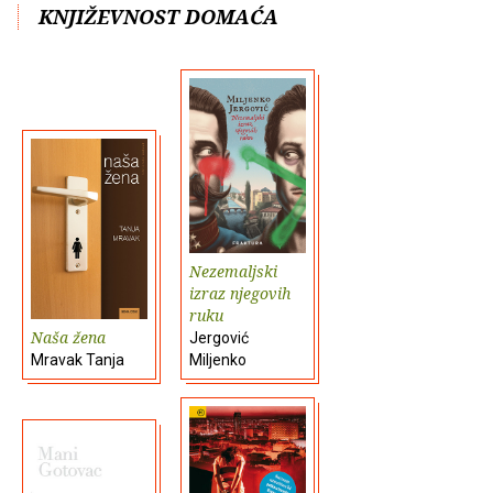
KNJIŽEVNOST DOMAĆA
Nezemaljski
izraz njegovih
ruku
Naša žena
Jergović
Mravak Tanja
Miljenko