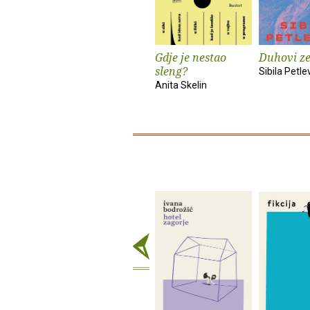
Gdje je nestao
Duhovi z
sleng?
Sibila Petle
Anita Skelin