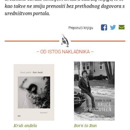
kao takve ne smiju prenositi bez prethodnog dogovora s
uredništvom portala.
Preporuči knjigu
– OD ISTOG NAKLADNIKA –
Kruh anđela
Born to Run