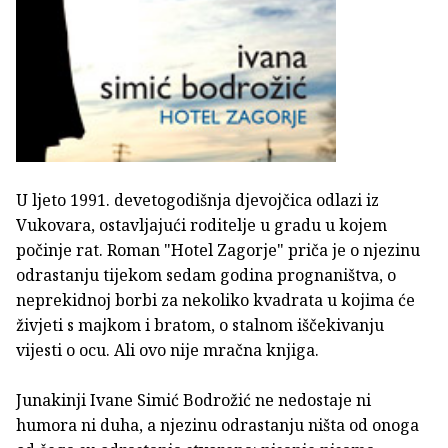
U ljeto 1991. devetogodišnja djevojčica odlazi iz
Vukovara, ostavljajući roditelje u gradu u kojem
počinje rat. Roman "Hotel Zagorje" priča je o njezinu
odrastanju tijekom sedam godina prognaništva, o
neprekidnoj borbi za nekoliko kvadrata u kojima će
živjeti s majkom i bratom, o stalnom iščekivanju
vijesti o ocu. Ali ovo nije mračna knjiga.
Junakinji Ivane Simić Bodrožić ne nedostaje ni
humora ni duha, a njezinu odrastanju ništa od onoga