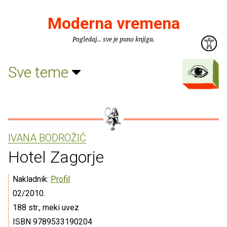
Moderna vremena
Pogledaj... sve je puno knjiga.
Sve teme
IVANA BODROŽIĆ
Hotel Zagorje
Nakladnik:
Profil
02/2010.
188 str., meki uvez
ISBN 9789533190204