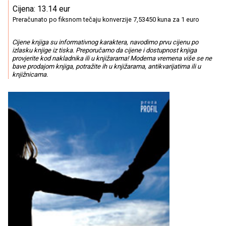
Cijena: 13.14 eur
Preračunato po fiksnom tečaju konverzije 7,53450 kuna za 1 euro
Cijene knjiga su informativnog karaktera, navodimo prvu cijenu po
izlasku knjige iz tiska. Preporučamo da cijene i dostupnost knjiga
provjerite kod nakladnika ili u knjižarama! Moderna vremena više se ne
bave prodajom knjiga, potražite ih u knjižarama, antikvarijatima ili u
knjižnicama.