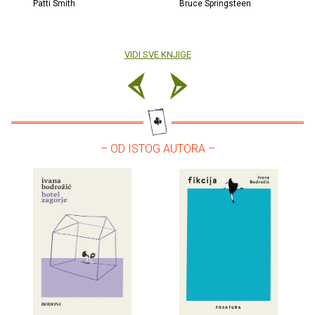
Patti Smith
Bruce Springsteen
VIDI SVE KNJIGE
– OD ISTOG AUTORA –